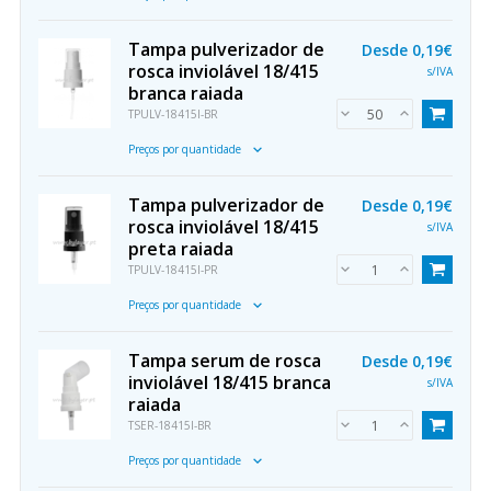
Tampa pulverizador de
Desde
0,19€
rosca inviolável 18/415
s/IVA
branca raiada
TPULV-18415I-BR
Preços por quantidade
Tampa pulverizador de
Desde
0,19€
rosca inviolável 18/415
s/IVA
preta raiada
TPULV-18415I-PR
Preços por quantidade
Tampa serum de rosca
Desde
0,19€
inviolável 18/415 branca
s/IVA
raiada
TSER-18415I-BR
Preços por quantidade