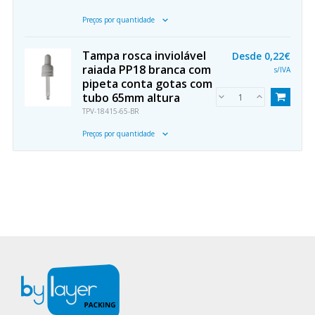
Preços por quantidade
Tampa rosca inviolável
Desde
0,22€
raiada PP18 branca com
s/IVA
pipeta conta gotas com
tubo 65mm altura
TPV-18415-65-BR
Preços por quantidade