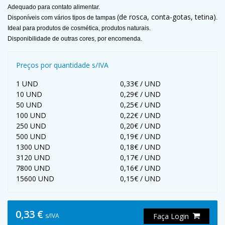
Adequado para contato alimentar.
(de rosca, conta-gotas, tetina)
Disponíveis com vários tipos de tampas
.
Ideal para produtos de cosmética, produtos naturais.
Disponibilidade de outras cores, por encomenda.
Preços por quantidade s/IVA
1 UND
0,33€ / UND
10 UND
0,29€ / UND
50 UND
0,25€ / UND
100 UND
0,22€ / UND
250 UND
0,20€ / UND
500 UND
0,19€ / UND
1300 UND
0,18€ / UND
3120 UND
0,17€ / UND
7800 UND
0,16€ / UND
15600 UND
0,15€ / UND
0,33 €
s/IVA
Faça Login