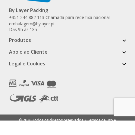
By Layer Packing
+351 244 882 113 Chamada para rede fixa nacional
embalagem@bylayer.pt
Das 9h às 18h
Produtos
Apoio ao Cliente
Legal e Cookies
© 2026 Todos os direitos reservados. /
Termos de uso e
privacidade