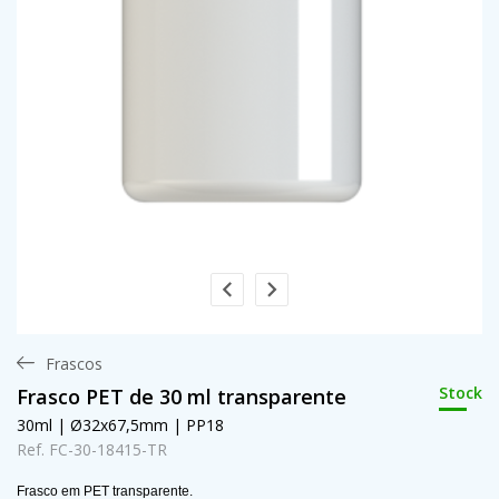
Frascos
Stock
Frasco PET de 30 ml transparente
30ml | Ø32x67,5mm | PP18
Ref. FC-30-18415-TR
Frasco em PET transparente.