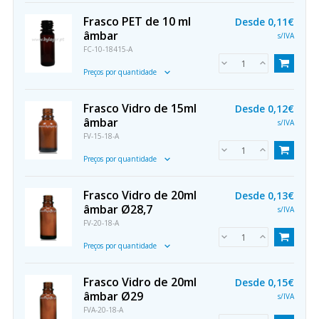
Frasco PET de 10 ml
Desde
0,11€
âmbar
s/IVA
FC-10-18415-A
Preços por quantidade
Frasco Vidro de 15ml
Desde
0,12€
âmbar
s/IVA
FV-15-18-A
Preços por quantidade
Frasco Vidro de 20ml
Desde
0,13€
âmbar Ø28,7
s/IVA
FV-20-18-A
Preços por quantidade
Frasco Vidro de 20ml
Desde
0,15€
âmbar Ø29
s/IVA
FVA-20-18-A