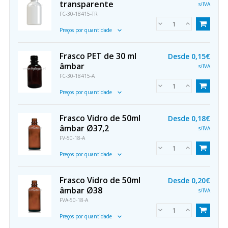
transparente
s/IVA
FC-30-18415-TR
Preços por quantidade
Frasco PET de 30 ml
Desde
0,15€
âmbar
s/IVA
FC-30-18415-A
Preços por quantidade
Frasco Vidro de 50ml
Desde
0,18€
âmbar Ø37,2
s/IVA
FV-50-18-A
Preços por quantidade
Frasco Vidro de 50ml
Desde
0,20€
âmbar Ø38
s/IVA
FVA-50-18-A
Preços por quantidade