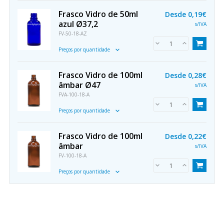
Frasco Vidro de 50ml
Desde
0,19€
azul Ø37,2
s/IVA
FV-50-18-AZ
Preços por quantidade
Frasco Vidro de 100ml
Desde
0,28€
âmbar Ø47
s/IVA
FVA-100-18-A
Preços por quantidade
Frasco Vidro de 100ml
Desde
0,22€
âmbar
s/IVA
FV-100-18-A
Preços por quantidade