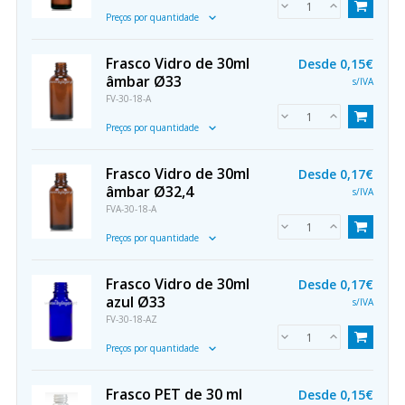
Preços por quantidade
Frasco Vidro de 30ml
Desde
0,15€
âmbar Ø33
s/IVA
FV-30-18-A
Preços por quantidade
Frasco Vidro de 30ml
Desde
0,17€
âmbar Ø32,4
s/IVA
FVA-30-18-A
Preços por quantidade
Frasco Vidro de 30ml
Desde
0,17€
azul Ø33
s/IVA
FV-30-18-AZ
Preços por quantidade
Frasco PET de 30 ml
Desde
0,15€