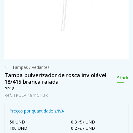
Tampas / Vedantes
Tampa pulverizador de rosca inviolável
Stock
18/415 branca raiada
PP18
Ref. TPULV-18415I-BR
Preços por quantidade s/IVA
50 UND
0,31€ / UND
100 UND
0,27€ / UND