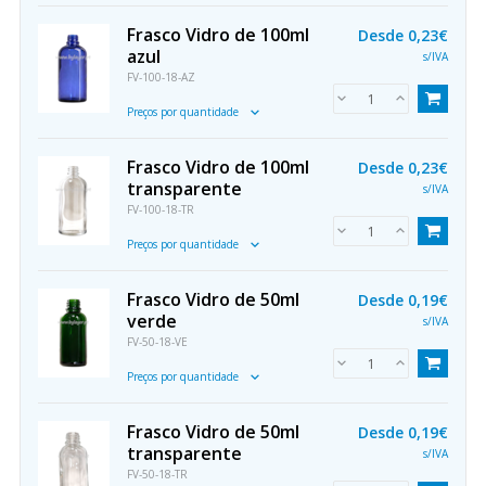
Frasco Vidro de 100ml
Desde
0,23€
azul
s/IVA
FV-100-18-AZ
Preços por quantidade
Frasco Vidro de 100ml
Desde
0,23€
transparente
s/IVA
FV-100-18-TR
Preços por quantidade
Frasco Vidro de 50ml
Desde
0,19€
verde
s/IVA
FV-50-18-VE
Preços por quantidade
Frasco Vidro de 50ml
Desde
0,19€
transparente
s/IVA
FV-50-18-TR