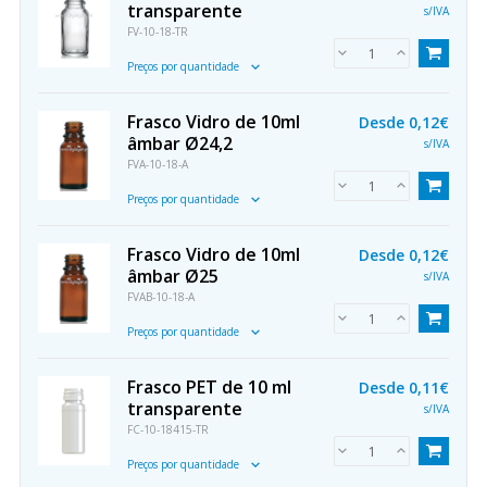
transparente
s/IVA
FV-10-18-TR
Preços por quantidade
Frasco Vidro de 10ml
Desde
0,12€
âmbar Ø24,2
s/IVA
FVA-10-18-A
Preços por quantidade
Frasco Vidro de 10ml
Desde
0,12€
âmbar Ø25
s/IVA
FVAB-10-18-A
Preços por quantidade
Frasco PET de 10 ml
Desde
0,11€
transparente
s/IVA
FC-10-18415-TR
Preços por quantidade