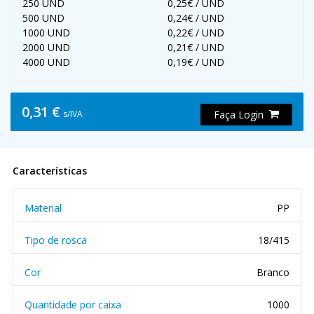
250 UND
0,25€ / UND
500 UND
0,24€ / UND
1000 UND
0,22€ / UND
2000 UND
0,21€ / UND
4000 UND
0,19€ / UND
0,31 €
s/IVA
Faça Login
Características
Material
PP
Tipo de rosca
18/415
Cor
Branco
Quantidade por caixa
1000