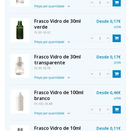
Preços por quantidade
Frasco Vidro de 30ml
Desde
0,17€
verde
s/IVA
FV-30-18-VE
Preços por quantidade
Frasco Vidro de 30ml
Desde
0,17€
transparente
s/IVA
FV-30-18-TR
Preços por quantidade
Frasco Vidro de 100ml
Desde
0,46€
branco
s/IVA
FV-100-18-BR
Preços por quantidade
Frasco Vidro de 10ml
Desde
0,11€