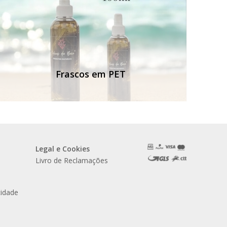
Frascos em PET
Legal e Cookies
Livro de Reclamações
cidade