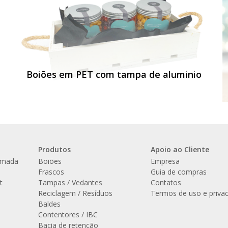
Boiões em PET com tampa de aluminio
Produtos
Apoio ao Cliente
amada
Boiões
Empresa
l
Frascos
Guia de compras
t
Tampas / Vedantes
Contatos
Reciclagem / Resíduos
Termos de uso e priva
Baldes
Contentores / IBC
Bacia de retenção