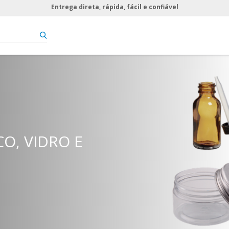
Entrega direta, rápida, fácil e confiável
ARA FÉRIAS.
O, VIDRO E
STO.