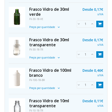
Frasco Vidro de 30ml
Desde
0,17€
verde
s/IVA
FV-30-18-VE
Preços por quantidade
Frasco Vidro de 30ml
Desde
0,17€
transparente
s/IVA
FV-30-18-TR
Preços por quantidade
Frasco Vidro de 100ml
Desde
0,46€
branco
s/IVA
FV-100-18-BR
Preços por quantidade
Frasco Vidro de 10ml
Desde
0,11€
transparente
s/IVA
FV-10-18-TR