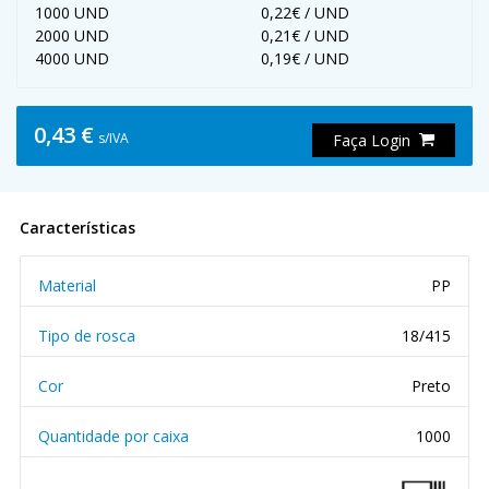
1000 UND
0,22€ / UND
2000 UND
0,21€ / UND
4000 UND
0,19€ / UND
0,43 €
s/IVA
Faça Login
Características
Material
PP
Tipo de rosca
18/415
Cor
Preto
Quantidade por caixa
1000