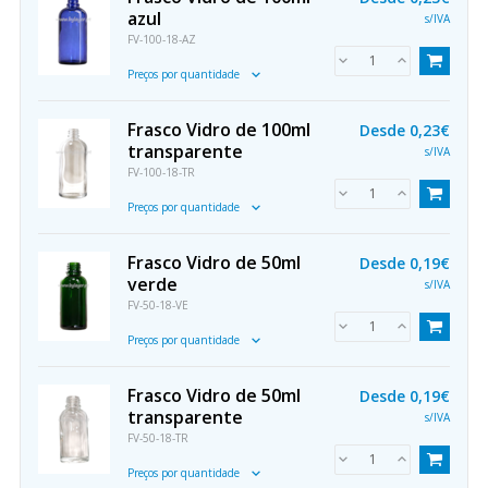
azul
s/IVA
FV-100-18-AZ
Preços por quantidade
Frasco Vidro de 100ml
Desde
0,23€
transparente
s/IVA
FV-100-18-TR
Preços por quantidade
Frasco Vidro de 50ml
Desde
0,19€
verde
s/IVA
FV-50-18-VE
Preços por quantidade
Frasco Vidro de 50ml
Desde
0,19€
transparente
s/IVA
FV-50-18-TR
Preços por quantidade