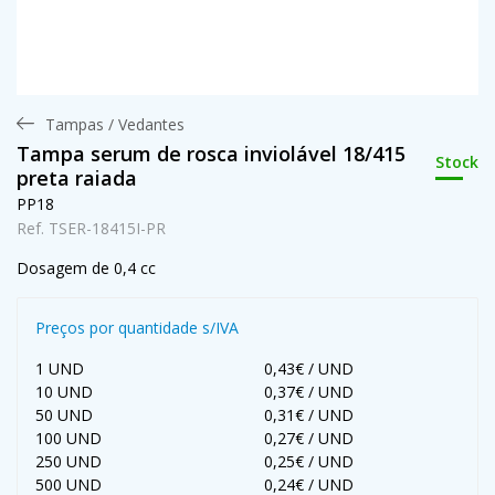
Tampas / Vedantes
Tampa serum de rosca inviolável 18/415
Stock
preta raiada
PP18
Ref. TSER-18415I-PR
Dosagem de 0,4 cc
Preços por quantidade s/IVA
1 UND
0,43€ / UND
10 UND
0,37€ / UND
50 UND
0,31€ / UND
100 UND
0,27€ / UND
250 UND
0,25€ / UND
500 UND
0,24€ / UND