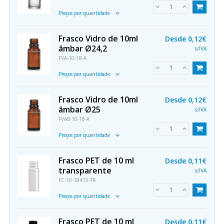
Preços por quantidade
Frasco Vidro de 10ml
Desde
0,12€
âmbar Ø24,2
s/IVA
FVA-10-18-A
Preços por quantidade
Frasco Vidro de 10ml
Desde
0,12€
âmbar Ø25
s/IVA
FVAB-10-18-A
Preços por quantidade
Frasco PET de 10 ml
Desde
0,11€
transparente
s/IVA
FC-10-18415-TR
Preços por quantidade
Frasco PET de 10 ml
Desde
0,11€