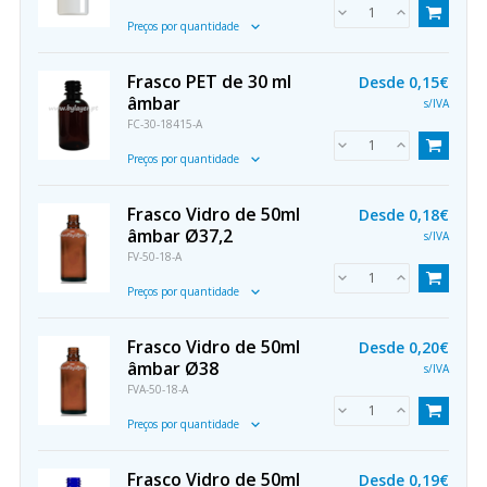
Preços por quantidade
Frasco PET de 30 ml
Desde
0,15€
âmbar
s/IVA
FC-30-18415-A
Preços por quantidade
Frasco Vidro de 50ml
Desde
0,18€
âmbar Ø37,2
s/IVA
FV-50-18-A
Preços por quantidade
Frasco Vidro de 50ml
Desde
0,20€
âmbar Ø38
s/IVA
FVA-50-18-A
Preços por quantidade
Frasco Vidro de 50ml
Desde
0,19€