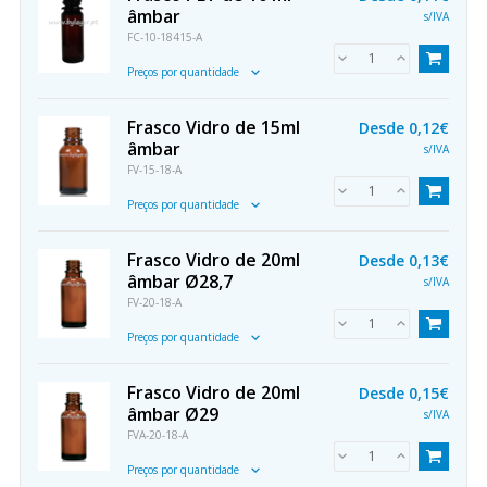
âmbar
s/IVA
FC-10-18415-A
Preços por quantidade
Frasco Vidro de 15ml
Desde
0,12€
âmbar
s/IVA
FV-15-18-A
Preços por quantidade
Frasco Vidro de 20ml
Desde
0,13€
âmbar Ø28,7
s/IVA
FV-20-18-A
Preços por quantidade
Frasco Vidro de 20ml
Desde
0,15€
âmbar Ø29
s/IVA
FVA-20-18-A
Preços por quantidade