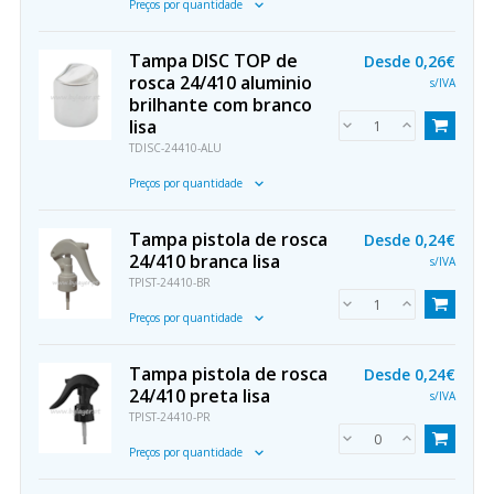
Preços por quantidade
Tampa DISC TOP de
Desde
0,26€
rosca 24/410 aluminio
s/IVA
brilhante com branco
lisa
TDISC-24410-ALU
Preços por quantidade
Tampa pistola de rosca
Desde
0,24€
24/410 branca lisa
s/IVA
TPIST-24410-BR
Preços por quantidade
Tampa pistola de rosca
Desde
0,24€
24/410 preta lisa
s/IVA
TPIST-24410-PR
Preços por quantidade