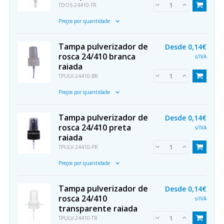
TDOS-24410-TR
Preços por quantidade
Tampa pulverizador de
Desde
0,14€
rosca 24/410 branca
s/IVA
raiada
TPULV-24410-BR
Preços por quantidade
Tampa pulverizador de
Desde
0,14€
rosca 24/410 preta
s/IVA
raiada
TPULV-24410-PR
Preços por quantidade
Tampa pulverizador de
Desde
0,14€
rosca 24/410
s/IVA
transparente raiada
TPULV-24410-TR