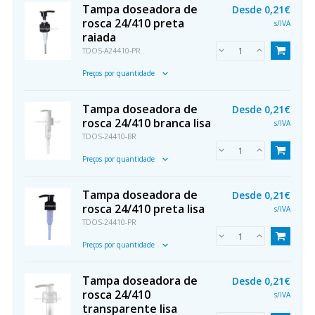
Tampa doseadora de
Desde
0,21€
rosca 24/410 preta
s/IVA
raiada
TDOS-A24410-PR
Preços por quantidade
Tampa doseadora de
Desde
0,21€
rosca 24/410 branca lisa
s/IVA
TDOS-24410-BR
Preços por quantidade
Tampa doseadora de
Desde
0,21€
rosca 24/410 preta lisa
s/IVA
TDOS-24410-PR
Preços por quantidade
Tampa doseadora de
Desde
0,21€
rosca 24/410
s/IVA
transparente lisa