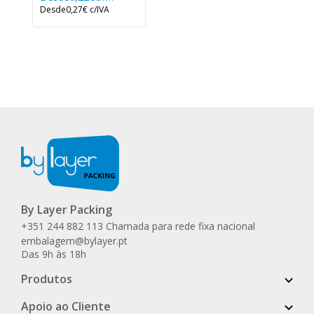
Desde
0,27€
c/IVA
By Layer Packing
+351 244 882 113 Chamada para rede fixa nacional
embalagem@bylayer.pt
Das 9h às 18h
Produtos
Apoio ao Cliente