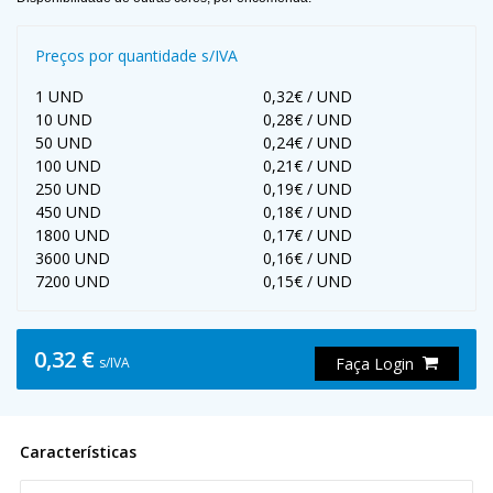
Preços por quantidade s/IVA
1 UND
0,32€ / UND
10 UND
0,28€ / UND
50 UND
0,24€ / UND
100 UND
0,21€ / UND
250 UND
0,19€ / UND
450 UND
0,18€ / UND
1800 UND
0,17€ / UND
3600 UND
0,16€ / UND
7200 UND
0,15€ / UND
0,32 €
s/IVA
Faça Login
Características