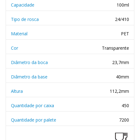
Capacidade
100ml
Tipo de rosca
24/410
Material
PET
Cor
Transparente
Diâmetro da boca
23,7mm
Diâmetro da base
40mm
Altura
112,2mm
Quantidade por caixa
450
Quantidade por palete
7200