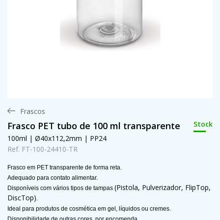
Frascos
Stock
Frasco PET tubo de 100 ml transparente
100ml | Ø40x112,2mm | PP24
Ref. FT-100-24410-TR
Frasco em PET transparente de forma reta.
Adequado para contato alimentar.
(Pistola, Pulverizador, FlipTop,
Disponíveis com vários tipos de tampas
DiscTop)
.
Ideal para produtos de cosmética em gel, líquidos ou cremes.
Disponibilidade de outras cores, por encomenda.