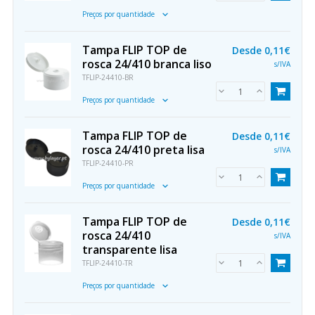
Preços por quantidade
Tampa FLIP TOP de
Desde
0,11€
rosca 24/410 branca liso
s/IVA
TFLIP-24410-BR
Preços por quantidade
Tampa FLIP TOP de
Desde
0,11€
rosca 24/410 preta lisa
s/IVA
TFLIP-24410-PR
Preços por quantidade
Tampa FLIP TOP de
Desde
0,11€
rosca 24/410
s/IVA
transparente lisa
TFLIP-24410-TR
Preços por quantidade