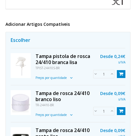
Adicionar Artigos Compatíveis
Escolher
Tampa pistola de rosca
Desde
0,24€
24/410 branca lisa
s/IVA
TPIST-24410S-BR
Preços por quantidade
Tampa de rosca 24/410
Desde
0,09€
branco liso
s/IVA
TR-24410-BR
Preços por quantidade
Tampa de rosca 24/410
Desde
0,09€