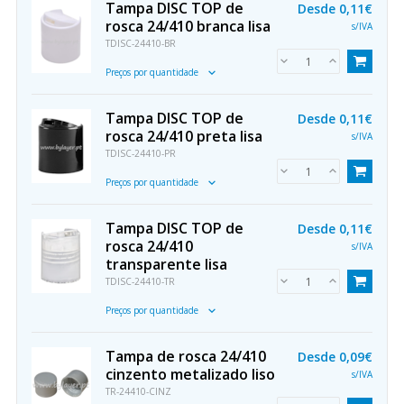
Tampa DISC TOP de
Desde
0,11€
rosca 24/410 branca lisa
s/IVA
TDISC-24410-BR
Preços por quantidade
Tampa DISC TOP de
Desde
0,11€
rosca 24/410 preta lisa
s/IVA
TDISC-24410-PR
Preços por quantidade
Tampa DISC TOP de
Desde
0,11€
rosca 24/410
s/IVA
transparente lisa
TDISC-24410-TR
Preços por quantidade
Tampa de rosca 24/410
Desde
0,09€
cinzento metalizado liso
s/IVA
TR-24410-CINZ