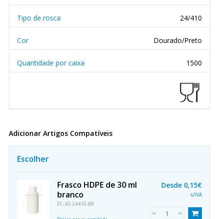
Tipo de rosca
24/410
Cor
Dourado/Preto
Quantidade por caixa
1500
Adicionar Artigos Compatíveis
Escolher
Frasco HDPE de 30 ml
Desde
0,15€
branco
s/IVA
FC-30-24410-BR