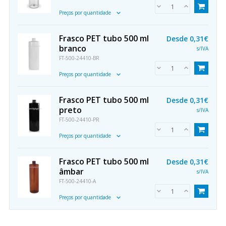
Preços por quantidade
Frasco PET tubo 500 ml
Desde
0,31€
branco
s/IVA
FT-500-24410-BR
Preços por quantidade
Frasco PET tubo 500 ml
Desde
0,31€
preto
s/IVA
FT-500-24410-PR
Preços por quantidade
Frasco PET tubo 500 ml
Desde
0,31€
âmbar
s/IVA
FT-500-24410-A
Preços por quantidade