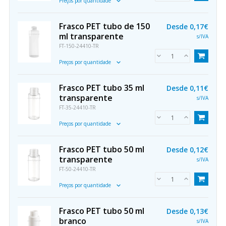
Preços por quantidade
Frasco PET tubo de 150
Desde
0,17€
ml transparente
s/IVA
FT-150-24410-TR
Preços por quantidade
Frasco PET tubo 35 ml
Desde
0,11€
transparente
s/IVA
FT-35-24410-TR
Preços por quantidade
Frasco PET tubo 50 ml
Desde
0,12€
transparente
s/IVA
FT-50-24410-TR
Preços por quantidade
Frasco PET tubo 50 ml
Desde
0,13€
branco
s/IVA