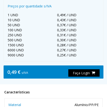
Preços por quantidade s/IVA
1 UND
0,49€ / UND
10 UND
0,43€ / UND
50 UND
0,37€ / UND
100 UND
0,33€ / UND
250 UND
0,31€ / UND
500 UND
0,30€ / UND
1500 UND
0,28€ / UND
6000 UND
0,27€ / UND
9000 UND
0,25€ / UND
0,49 €
s/IVA
Faça Login
Características
Material
Alumínio/PP/PE