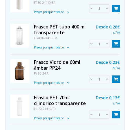
FT-50-24410-BR
Preços por quantidade
Frasco PET tubo 400 ml
Desde
0,28€
transparente
s/IVA
FT-400-24410-TR
Preços por quantidade
Frasco Vidro de 60ml
Desde
0,23€
âmbar PP24
s/IVA
FV-60-24-A
Preços por quantidade
Frasco PET 70ml
Desde
0,13€
cilindrico transparente
s/IVA
FC-70-24410-TR
Preços por quantidade