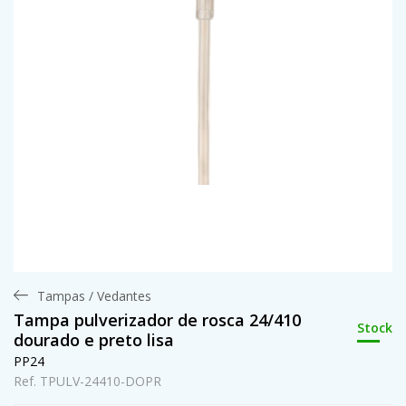
Tampas / Vedantes
Tampa pulverizador de rosca 24/410
Stock
dourado e preto lisa
PP24
Ref. TPULV-24410-DOPR