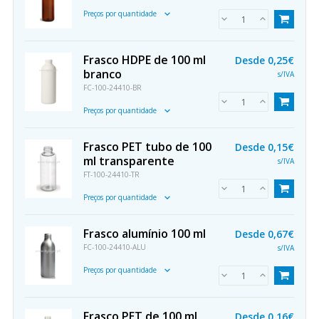
Preços por quantidade
Frasco HDPE de 100 ml
Desde
0,25€
branco
s/IVA
FC-100-24410-BR
Preços por quantidade
Frasco PET tubo de 100
Desde
0,15€
ml transparente
s/IVA
FT-100-24410-TR
Preços por quantidade
Frasco alumínio 100 ml
Desde
0,67€
FC-100-24410-ALU
s/IVA
Preços por quantidade
Frasco PET de 100 ml
Desde
0,16€