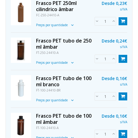
Frasco PET 250ml
Desde
0,23€
cilindrico âmbar
s/IVA
FC-250-24410-A
Preços por quantidade
Frasco PET tubo de 250
Desde
0,24€
ml âmbar
s/IVA
FT-250-24410-A
Preços por quantidade
Frasco PET tubo de 100
Desde
0,16€
ml branco
s/IVA
FT-100-24410-BR
Preços por quantidade
Frasco PET tubo de 100
Desde
0,16€
ml âmbar
s/IVA
FT-100-24410-A
Preços por quantidade