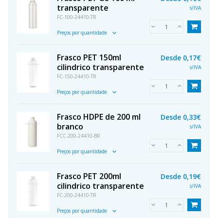
transparente
s/IVA
FC-100-24410-TR
Preços por quantidade
Frasco PET 150ml
Desde
0,17€
cilindrico transparente
s/IVA
FC-150-24410-TR
Preços por quantidade
Frasco HDPE de 200 ml
Desde
0,33€
branco
s/IVA
FCC-200-24410-BR
Preços por quantidade
Frasco PET 200ml
Desde
0,19€
cilindrico transparente
s/IVA
FC-200-24410-TR
Preços por quantidade