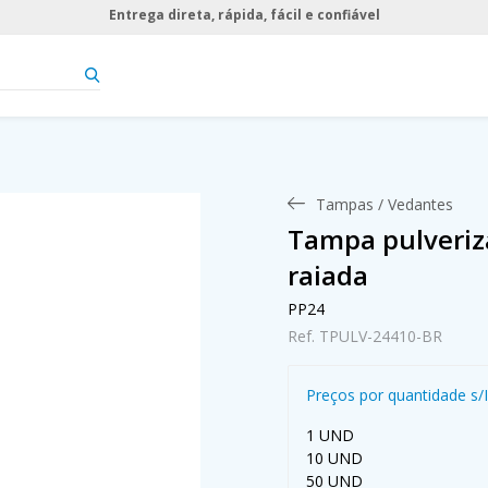
Entrega direta, rápida, fácil e confiável
Tampas / Vedantes
Tampa pulveriz
raiada
PP24
Ref. TPULV-24410-BR
Preços por quantidade s/
1 UND
10 UND
50 UND