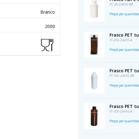
FC-30-24410-BR
Branco
Preços por quantid
2000
Frasco PET t
FT-250-24410-A
Preços por quantid
Frasco PET t
FT-100-24410-BR
Preços por quantid
Frasco PET t
FT-100-24410-A
Preços por quantid