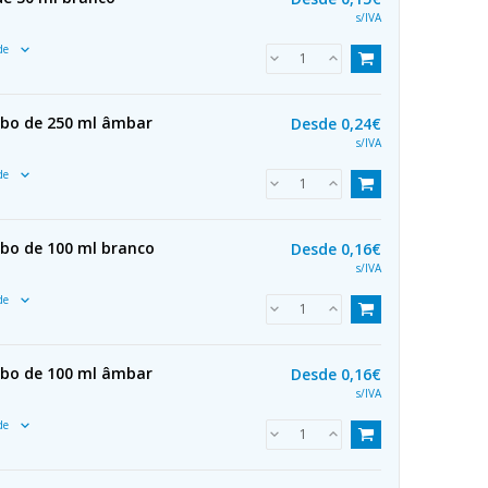
s/IVA
ade
ubo de 250 ml âmbar
Desde
0,24€
s/IVA
ade
ubo de 100 ml branco
Desde
0,16€
s/IVA
ade
ubo de 100 ml âmbar
Desde
0,16€
s/IVA
ade