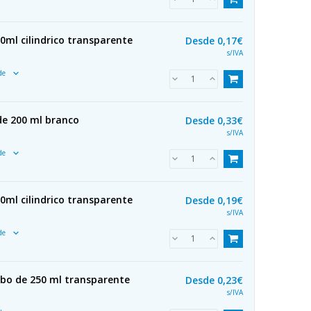
0ml cilindrico transparente
Desde
0,17€
s/IVA
ade
de 200 ml branco
Desde
0,33€
s/IVA
ade
0ml cilindrico transparente
Desde
0,19€
s/IVA
ade
ubo de 250 ml transparente
Desde
0,23€
s/IVA