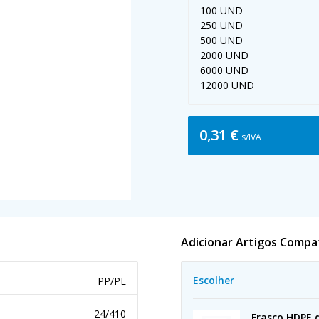
100 UND
250 UND
500 UND
2000 UND
6000 UND
12000 UND
0,31 €
s/IVA
Adicionar Artigos Compa
Escolher
PP/PE
24/410
Frasco HDPE 