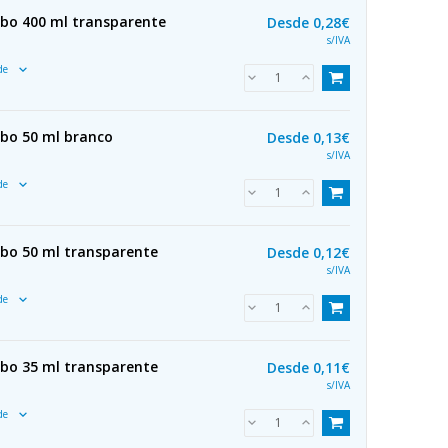
ubo 400 ml transparente
Desde
0,28€
s/IVA
ade
ubo 50 ml branco
Desde
0,13€
s/IVA
ade
ubo 50 ml transparente
Desde
0,12€
s/IVA
ade
ubo 35 ml transparente
Desde
0,11€
s/IVA
ade