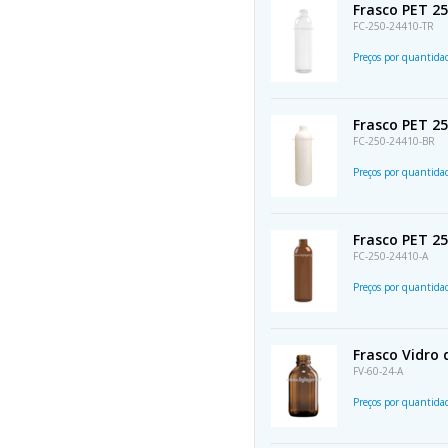
Frasco PET 25
FC-250-24410-TR
Preços por quantid
Frasco PET 25
FC-250-24410-BR
Preços por quantid
Frasco PET 25
FC-250-24410-A
Preços por quantid
Frasco Vidro
FV-60-24-A
Preços por quantid