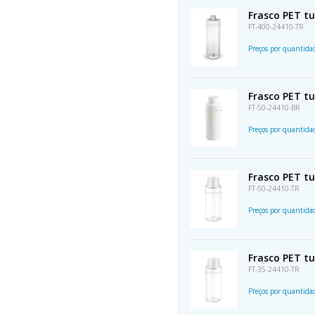
Frasco PET t
FT-400-24410-TR
Preços por quantid
Frasco PET t
FT-50-24410-BR
Preços por quantid
Frasco PET t
FT-50-24410-TR
Preços por quantid
Frasco PET t
FT-35-24410-TR
Preços por quantid