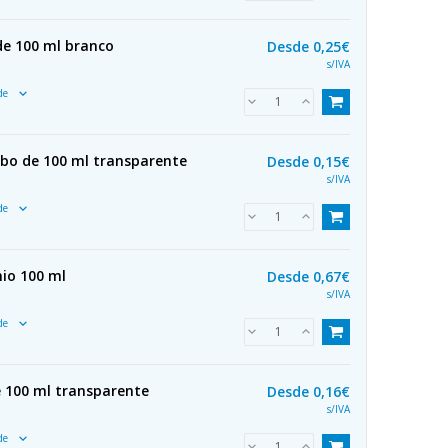
de 100 ml branco
Desde
0,25€
s/IVA
ade
ubo de 100 ml transparente
Desde
0,15€
s/IVA
ade
nio 100 ml
Desde
0,67€
s/IVA
ade
e 100 ml transparente
Desde
0,16€
s/IVA
ade