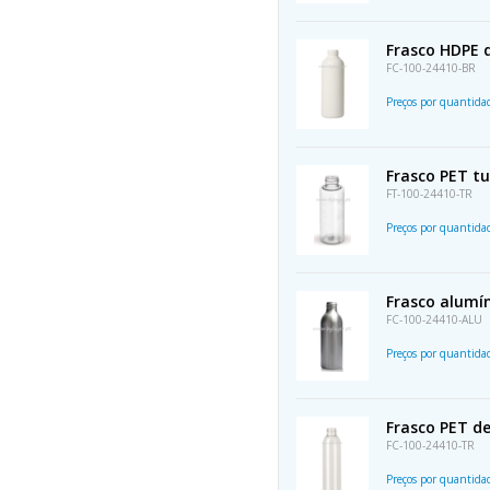
Frasco HDPE 
FC-100-24410-BR
Preços por quantid
Frasco PET t
FT-100-24410-TR
Preços por quantid
Frasco alumí
FC-100-24410-ALU
Preços por quantid
Frasco PET d
FC-100-24410-TR
Preços por quantid