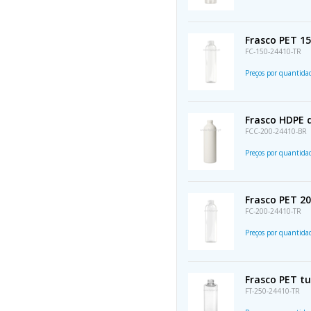
Frasco PET 15
FC-150-24410-TR
Preços por quantid
Frasco HDPE 
FCC-200-24410-BR
Preços por quantid
Frasco PET 20
FC-200-24410-TR
Preços por quantid
Frasco PET t
FT-250-24410-TR