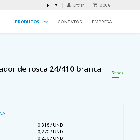
PT
Entrar
0,00 €
PRODUTOS
CONTATOS
EMPRESA
ador de rosca 24/410 branca
Stock
IVA
0,31€ / UND
0,27€ / UND
0,23€ / UND