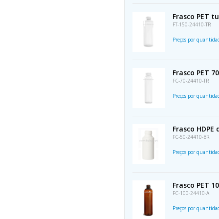
Frasco PET t
FT-150-24410-TR
Preços por quantid
Frasco PET 70
FC-70-24410-TR
Preços por quantid
Frasco HDPE 
FC-50-24410-BR
Preços por quantid
Frasco PET 1
FC-100-24410-A
Preços por quantid