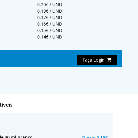
0,20€ / UND
0,18€ / UND
0,17€ / UND
0,16€ / UND
0,15€ / UND
0,14€ / UND
Faça Login
tíveis
de 30 ml branco
Desde
0,15€