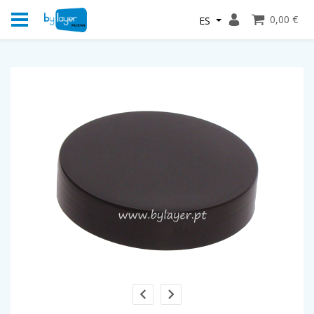
0,00 €
ES