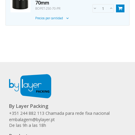
70mm
BOPET-250-70-PR
Precios por cantidad
By Layer Packing
+351 244 882 113 Chamada para rede fixa nacional
embalagem@bylayer.pt
De las 9h a las 18h