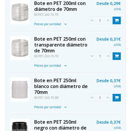
Bote en PET 200ml con
Desde
0,29€
diámetro de 70mm
s/IVA
BOPET-200-70-TR
Precios por cantidad
Bote en PET 250ml con
Desde
0,31€
transparente diámetro
s/IVA
de 70mm
BOPET-250-70-TR
Precios por cantidad
Bote en PET 250ml
Desde
0,37€
blanco con diámetro de
s/IVA
70mm
BOPET-250-70-BR
Precios por cantidad
Bote en PET 250ml
Desde
0,37€
negro con diámetro de
s/IVA