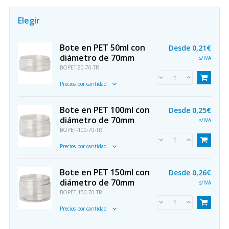
Elegir
Bote en PET 50ml con
Desde
0,21€
diámetro de 70mm
s/IVA
BOPET-50-70-TR
Precios por cantidad
Bote en PET 100ml con
Desde
0,25€
diámetro de 70mm
s/IVA
BOPET-100-70-TR
Precios por cantidad
Bote en PET 150ml con
Desde
0,26€
diámetro de 70mm
s/IVA
BOPET-150-70-TR
Precios por cantidad