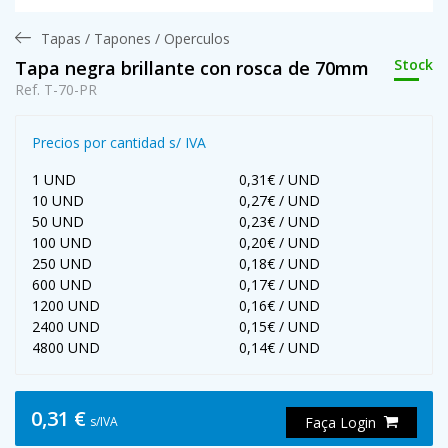
Tapas / Tapones / Operculos
Stock
Tapa negra brillante con rosca de 70mm
Ref. T-70-PR
Precios por cantidad s/ IVA
1 UND
0,31€ / UND
10 UND
0,27€ / UND
50 UND
0,23€ / UND
100 UND
0,20€ / UND
250 UND
0,18€ / UND
600 UND
0,17€ / UND
1200 UND
0,16€ / UND
2400 UND
0,15€ / UND
4800 UND
0,14€ / UND
0,31 €
s/IVA
Faça Login