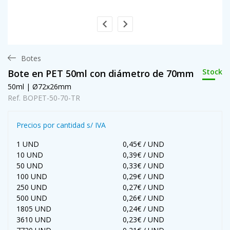
Botes
Stock
Bote en PET 50ml con diámetro de 70mm
50ml | Ø72x26mm
Ref. BOPET-50-70-TR
Precios por cantidad s/ IVA
1 UND
0,45€ / UND
10 UND
0,39€ / UND
50 UND
0,33€ / UND
100 UND
0,29€ / UND
250 UND
0,27€ / UND
500 UND
0,26€ / UND
1805 UND
0,24€ / UND
3610 UND
0,23€ / UND