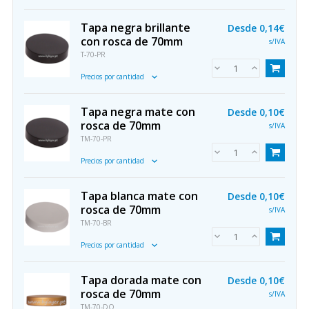
Tapa negra brillante
Desde
0,14€
con rosca de 70mm
s/IVA
T-70-PR
Precios por cantidad
Tapa negra mate con
Desde
0,10€
rosca de 70mm
s/IVA
TM-70-PR
Precios por cantidad
Tapa blanca mate con
Desde
0,10€
rosca de 70mm
s/IVA
TM-70-BR
Precios por cantidad
Tapa dorada mate con
Desde
0,10€
rosca de 70mm
s/IVA
TM-70-DO