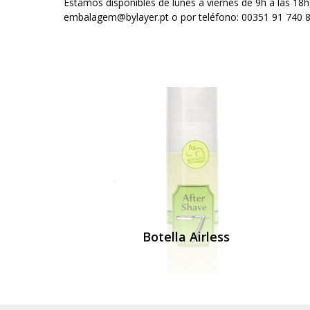
Estamos disponibles de lunes a viernes de 9h a las 18
embalagem@bylayer.pt o por teléfono: 00351 91 740 
Botella Airless