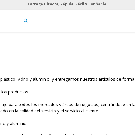
Entrega Directa, Rápida, Fácil y Confiable.
ástico, vidrio y aluminio, y entregamos nuestros artículos de forma di
 los productos.
laje para todos los mercados y áreas de negocios, centrándose en las
o en la calidad del servicio y el servicio al cliente.
rio y aluminio.