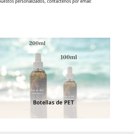
upuestos personalizados, contáctenos por email:
Botellas de PET