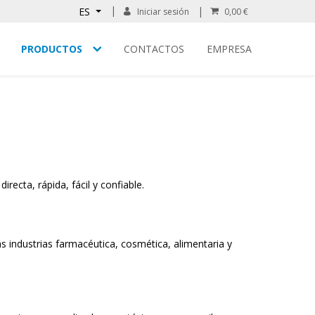
ES
Iniciar sesión
0,00 €
PRODUCTOS
CONTACTOS
EMPRESA
recta, rápida, fácil y confiable.
 industrias farmacéutica, cosmética, alimentaria y