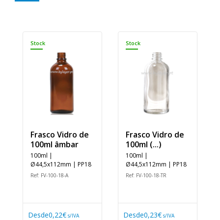
Stock
Stock
Frasco Vidro de
Frasco Vidro de
100ml âmbar
100ml (...)
100ml |
100ml |
Ø44,5x112mm | PP18
Ø44,5x112mm | PP18
Ref: FV-100-18-A
Ref: FV-100-18-TR
Desde
0,22€
Desde
0,23€
s/IVA
s/IVA