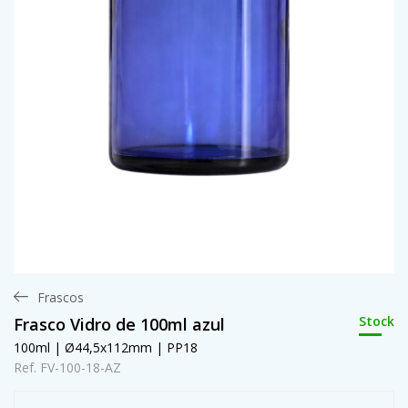
Frascos
Stock
Frasco Vidro de 100ml azul
100ml | Ø44,5x112mm | PP18
Ref. FV-100-18-AZ