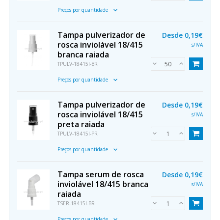
Preços por quantidade
Tampa pulverizador de
Desde
0,19€
rosca inviolável 18/415
s/IVA
branca raiada
TPULV-18415I-BR
Preços por quantidade
Tampa pulverizador de
Desde
0,19€
rosca inviolável 18/415
s/IVA
preta raiada
TPULV-18415I-PR
Preços por quantidade
Tampa serum de rosca
Desde
0,19€
inviolável 18/415 branca
s/IVA
raiada
TSER-18415I-BR
Preços por quantidade