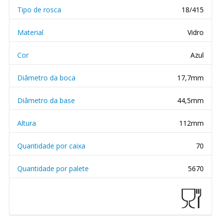
Tipo de rosca
18/415
Material
Vidro
Cor
Azul
Diâmetro da boca
17,7mm
Diâmetro da base
44,5mm
Altura
112mm
Quantidade por caixa
70
Quantidade por palete
5670