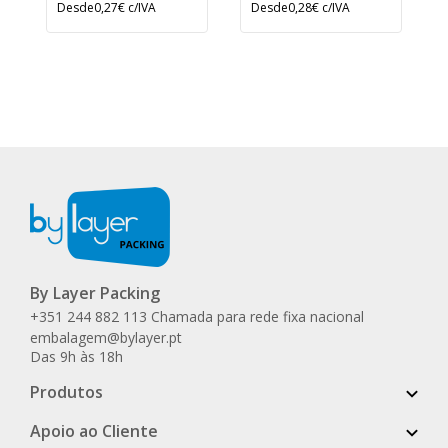
Desde
0,27€
c/IVA
Desde
0,28€
c/IVA
By Layer Packing
+351 244 882 113 Chamada para rede fixa nacional
embalagem@bylayer.pt
Das 9h às 18h
Produtos
Apoio ao Cliente