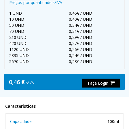
Preços por quantidade s/IVA
1 UND
0,46€ / UND
10 UND
0,40€ / UND
50 UND
0,34€ / UND
70 UND
0,31€ / UND
210 UND
0,29€ / UND
420 UND
0,27€ / UND
1120 UND
0,26€ / UND
2835 UND
0,24€ / UND
5670 UND
0,23€ / UND
0,46 €
s/IVA
Faça Login
Características
Capacidade
100ml