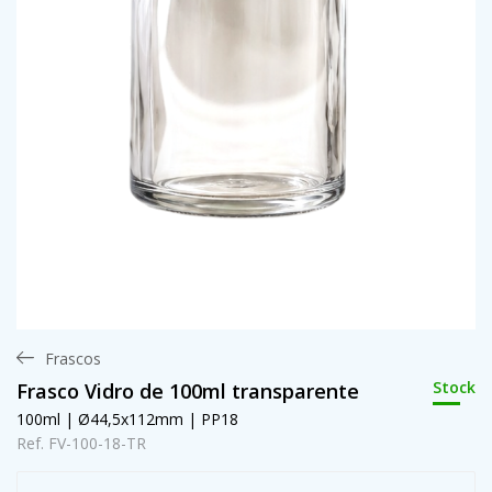
Frascos
Stock
Frasco Vidro de 100ml transparente
100ml | Ø44,5x112mm | PP18
Ref. FV-100-18-TR