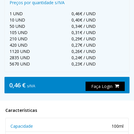
Preços por quantidade s/IVA
1 UND
0,46€ / UND
10 UND
0,40€ / UND
50 UND
0,34€ / UND
105 UND
0,31€ / UND
210 UND
0,29€ / UND
420 UND
0,27€ / UND
1120 UND
0,26€ / UND
2835 UND
0,24€ / UND
5670 UND
0,23€ / UND
0,46 €
s/IVA
Faça Login
Características
Capacidade
100ml