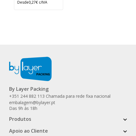
Desde
0,27€
c/IVA
By Layer Packing
+351 244 882 113 Chamada para rede fixa nacional
embalagem@bylayer.pt
Das 9h às 18h
Produtos
Apoio ao Cliente