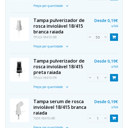
Preços por quantidade
Tampa pulverizador de
Desde
0,19€
rosca inviolável 18/415
s/IVA
branca raiada
TPULV-18415I-BR
Preços por quantidade
Tampa pulverizador de
Desde
0,19€
rosca inviolável 18/415
s/IVA
preta raiada
TPULV-18415I-PR
Preços por quantidade
Tampa serum de rosca
Desde
0,19€
inviolável 18/415 branca
s/IVA
raiada
TSER-18415I-BR
Preços por quantidade