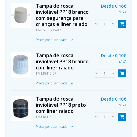
Tampa de rosca
Desde
0,16€
inviolável PP18 branco
s/IVA
com segurança para
crianças e liner raiado
TIR-LSC18415-BR
Preços por quantidade
Tampa de rosca
Desde
0,10€
inviolável PP18 branco
s/IVA
com liner raiado
TIV-L18415-BR
Preços por quantidade
Tampa de rosca
Desde
0,10€
inviolável PP18 preto
s/IVA
com liner raiado
TIV-L18415-PR
Preços por quantidade