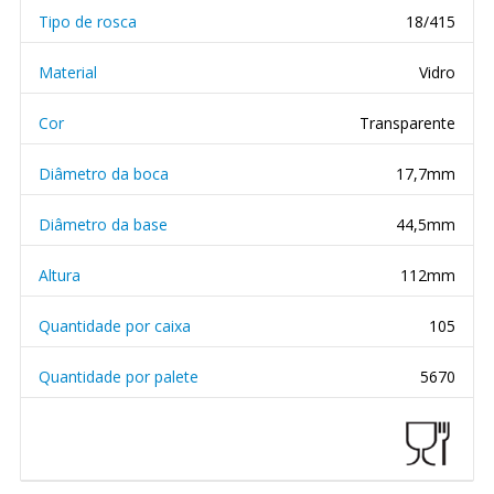
Tipo de rosca
18/415
Material
Vidro
Cor
Transparente
Diâmetro da boca
17,7mm
Diâmetro da base
44,5mm
Altura
112mm
Quantidade por caixa
105
Quantidade por palete
5670