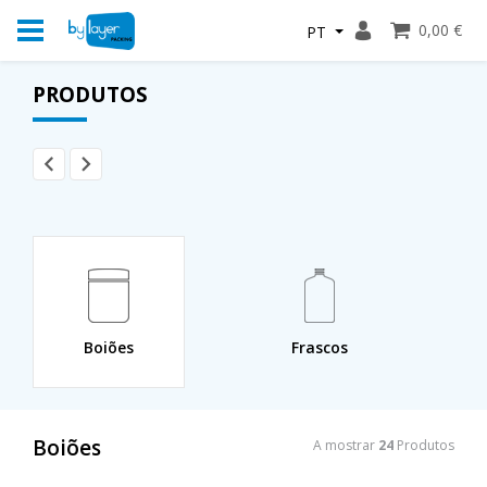
0,00 €
PT
PRODUTOS
Boiões
Frascos
Boiões
A mostrar
24
Produtos