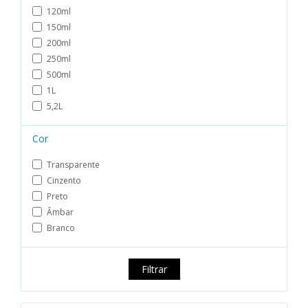
120ml
150ml
200ml
250ml
500ml
1L
5,2L
Cor
Transparente
Cinzento
Preto
Âmbar
Branco
Filtrar