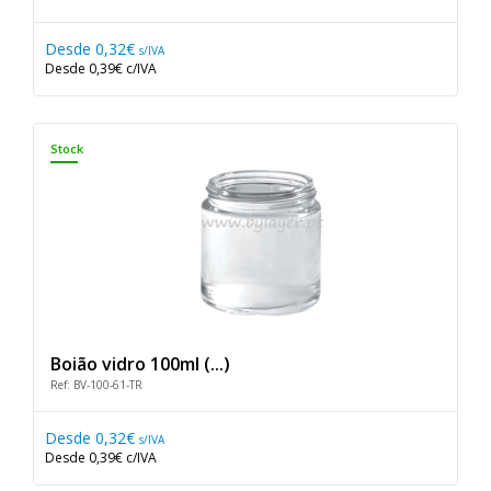
Desde
0,32€
s/IVA
Desde
0,39€
c/IVA
Stock
Boião vidro 100ml (...)
Ref: BV-100-61-TR
Desde
0,32€
s/IVA
Desde
0,39€
c/IVA