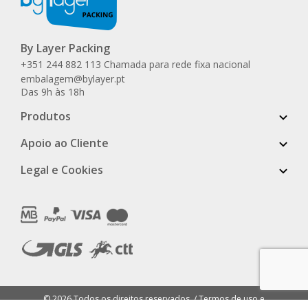
By Layer Packing
+351 244 882 113 Chamada para rede fixa nacional
embalagem@bylayer.pt
Das 9h às 18h
Produtos
Apoio ao Cliente
Legal e Cookies
© 2026 Todos os direitos reservados. /
Termos de uso e