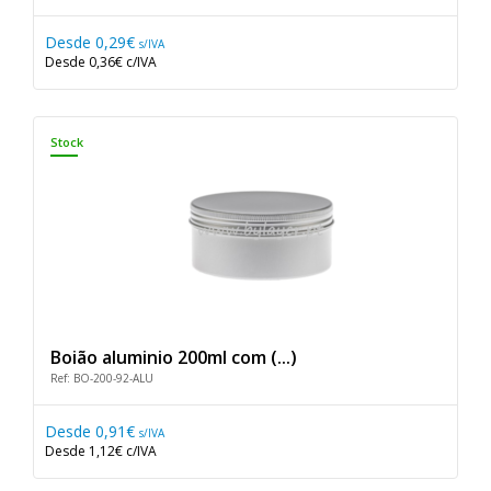
Desde
0,29€
s/IVA
Desde
0,36€
c/IVA
Stock
Boião aluminio 200ml com (...)
Ref: BO-200-92-ALU
Desde
0,91€
s/IVA
Desde
1,12€
c/IVA