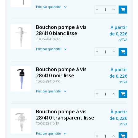
Prix par quantité
Bouchon pompe à vis
À partir
28/410 blanc lisse
de
0,22€
TDOS-28410-BR
s/TVA
Prix par quantité
Bouchon pompe à vis
À partir
28/410 noir lisse
de
0,22€
TDOS-28410-PR
s/TVA
Prix par quantité
Bouchon pompe à vis
À partir
28/410 transparent lisse
de
0,22€
TDOS-28410-TR
s/TVA
Prix par quantité