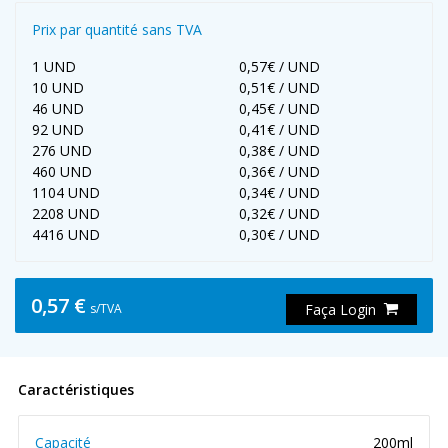
Prix par quantité sans TVA
1 UND
0,57€ / UND
10 UND
0,51€ / UND
46 UND
0,45€ / UND
92 UND
0,41€ / UND
276 UND
0,38€ / UND
460 UND
0,36€ / UND
1104 UND
0,34€ / UND
2208 UND
0,32€ / UND
4416 UND
0,30€ / UND
0,57 €
s/TVA
Faça Login
Caractéristiques
Capacité
200ml