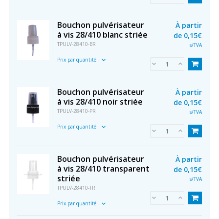
Bouchon pulvérisateur
À partir
à vis 28/410 blanc striée
de
0,15€
TPULV-28410-BR
s/TVA
Prix par quantité
Bouchon pulvérisateur
À partir
à vis 28/410 noir striée
de
0,15€
TPULV-28410-PR
s/TVA
Prix par quantité
Bouchon pulvérisateur
À partir
à vis 28/410 transparent
de
0,15€
striée
s/TVA
TPULV-28410-TR
Prix par quantité