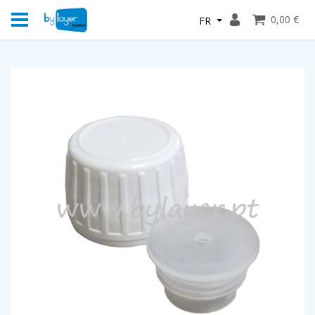
0,00 €
FR