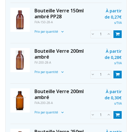
Bouteille Verre 150ml
À partir
ambré PP28
de
0,27€
FVA-150-28-A
s/TVA
Prix par quantité
Bouteille Verre 200ml
À partir
ambré
de
0,28€
FV-200-28-A
s/TVA
Prix par quantité
Bouteille Verre 200ml
À partir
ambré
de
0,30€
FVA-200-28-A
s/TVA
Prix par quantité
Bouteille Verre 250ml
À partir