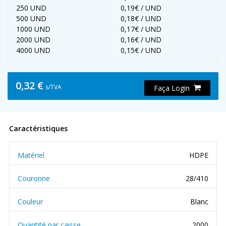
250 UND
0,19€ / UND
500 UND
0,18€ / UND
1000 UND
0,17€ / UND
2000 UND
0,16€ / UND
4000 UND
0,15€ / UND
0,32 €
s/TVA
Faça Login
Caractéristiques
Matériel
HDPE
Couronne
28/410
Couleur
Blanc
Quantité par caisse
2000