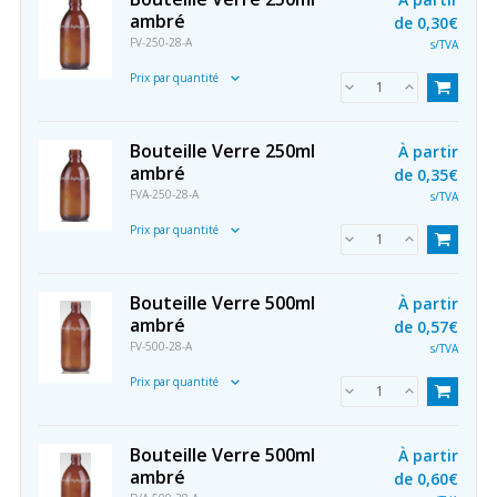
ambré
de
0,30€
FV-250-28-A
s/TVA
Prix par quantité
Bouteille Verre 250ml
À partir
ambré
de
0,35€
FVA-250-28-A
s/TVA
Prix par quantité
Bouteille Verre 500ml
À partir
ambré
de
0,57€
FV-500-28-A
s/TVA
Prix par quantité
Bouteille Verre 500ml
À partir
ambré
de
0,60€