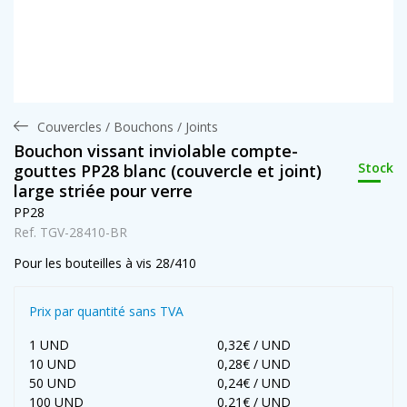
Couvercles / Bouchons / Joints
Bouchon vissant inviolable compte-
Stock
gouttes PP28 blanc (couvercle et joint)
large striée pour verre
PP28
Ref. TGV-28410-BR
Pour les bouteilles à vis 28/410
Prix par quantité sans TVA
1 UND
0,32€ / UND
10 UND
0,28€ / UND
50 UND
0,24€ / UND
100 UND
0,21€ / UND