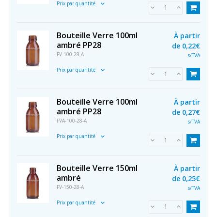
Prix par quantité
Bouteille Verre 100ml
À partir
ambré PP28
de
0,22€
FV-100-28-A
s/TVA
Prix par quantité
Bouteille Verre 100ml
À partir
ambré PP28
de
0,27€
FVA-100-28-A
s/TVA
Prix par quantité
Bouteille Verre 150ml
À partir
ambré
de
0,25€
FV-150-28-A
s/TVA
Prix par quantité