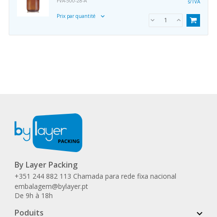
FVA-500-28-A
s/TVA
Prix par quantité
By Layer Packing
+351 244 882 113 Chamada para rede fixa nacional
embalagem@bylayer.pt
De 9h à 18h
Poduits