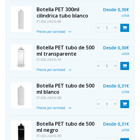
Botella PET 300ml
Desde
0,30€
cilindrica tubo blanco
s/IVA
FT-300-24410-BR
Precios por cantidad
Botella PET tubo de 500
Desde
0,30€
ml transparente
s/IVA
FT-500-24410-TR
Precios por cantidad
Botella PET tubo de 500
Desde
0,31€
ml blanco
s/IVA
FT-500-24410-BR
Precios por cantidad
Botella PET tubo de 500
Desde
0,31€
ml negro
s/IVA
FT-500-24410-PR