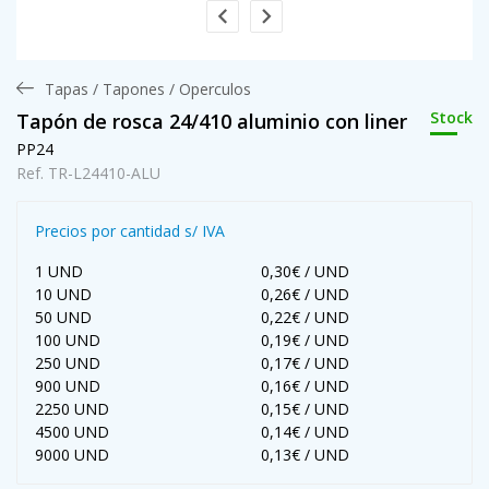
Tapas / Tapones / Operculos
Stock
Tapón de rosca 24/410 aluminio con liner
PP24
Ref. TR-L24410-ALU
Precios por cantidad s/ IVA
1 UND
0,30€ / UND
10 UND
0,26€ / UND
50 UND
0,22€ / UND
100 UND
0,19€ / UND
250 UND
0,17€ / UND
900 UND
0,16€ / UND
2250 UND
0,15€ / UND
4500 UND
0,14€ / UND
9000 UND
0,13€ / UND