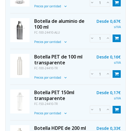
Precios por cantidad
Botella de aluminio de
Desde
0,67€
100 ml
s/IVA
FC-100-24410-ALU
Precios por cantidad
Botella PET de 100 ml
Desde
0,16€
transparente
s/IVA
FC-100-24410-TR
Precios por cantidad
Botella PET 150ml
Desde
0,17€
transparente
s/IVA
FC-150-24410-TR
Precios por cantidad
Botella HDPE de 200 ml
Desde
0,33€