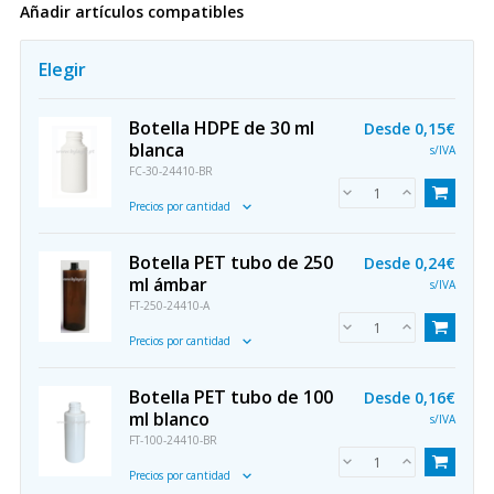
Añadir artículos compatibles
Elegir
Botella HDPE de 30 ml
Desde
0,15€
blanca
s/IVA
FC-30-24410-BR
Precios por cantidad
Botella PET tubo de 250
Desde
0,24€
ml ámbar
s/IVA
FT-250-24410-A
Precios por cantidad
Botella PET tubo de 100
Desde
0,16€
ml blanco
s/IVA
FT-100-24410-BR
Precios por cantidad