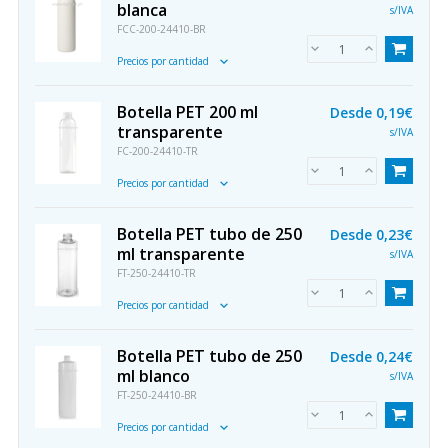
blanca
s/IVA
FCC-200-24410-BR
Precios por cantidad
Botella PET 200 ml
Desde
0,19€
transparente
s/IVA
FC-200-24410-TR
Precios por cantidad
Botella PET tubo de 250
Desde
0,23€
ml transparente
s/IVA
FT-250-24410-TR
Precios por cantidad
Botella PET tubo de 250
Desde
0,24€
ml blanco
s/IVA
FT-250-24410-BR
Precios por cantidad