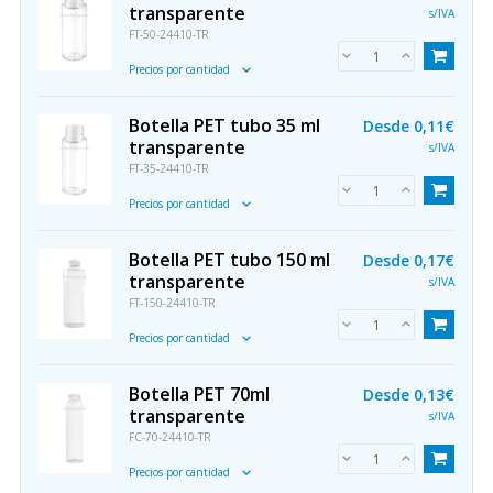
transparente
s/IVA
FT-50-24410-TR
Precios por cantidad
Botella PET tubo 35 ml
Desde
0,11€
transparente
s/IVA
FT-35-24410-TR
Precios por cantidad
Botella PET tubo 150 ml
Desde
0,17€
transparente
s/IVA
FT-150-24410-TR
Precios por cantidad
Botella PET 70ml
Desde
0,13€
transparente
s/IVA
FC-70-24410-TR
Precios por cantidad