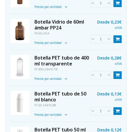
Precios por cantidad
Botella Vidrio de 60ml
Desde
0,23€
ámbar PP24
s/IVA
FV-60-24-A
Precios por cantidad
Botella PET tubo de 400
Desde
0,28€
ml transparente
s/IVA
FT-400-24410-TR
Precios por cantidad
Botella PET tubo de 50
Desde
0,13€
ml blanco
s/IVA
FT-50-24410-BR
Precios por cantidad
Botella PET tubo 50 ml
Desde
0,12€