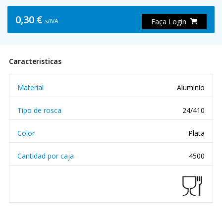
0,30 €
s/IVA
Faça Login
Caracteristicas
Material
Aluminio
Tipo de rosca
24/410
Color
Plata
Cantidad por caja
4500