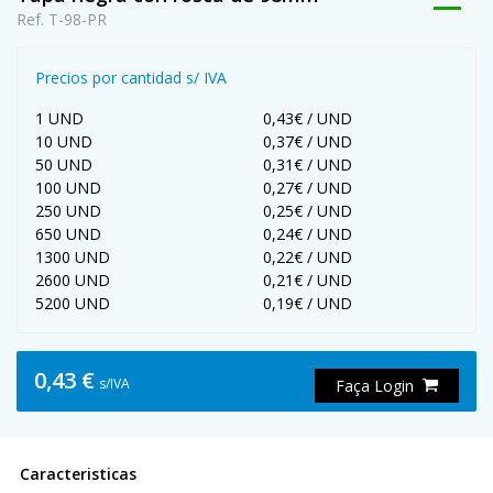
Ref. T-98-PR
Precios por cantidad s/ IVA
1 UND
0,43€ / UND
10 UND
0,37€ / UND
50 UND
0,31€ / UND
100 UND
0,27€ / UND
250 UND
0,25€ / UND
650 UND
0,24€ / UND
1300 UND
0,22€ / UND
2600 UND
0,21€ / UND
5200 UND
0,19€ / UND
0,43 €
s/IVA
Faça Login
Caracteristicas