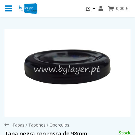
0,00 €
ES
Tapas / Tapones / Operculos
Stock
Tapa negra con rosca de 98mm