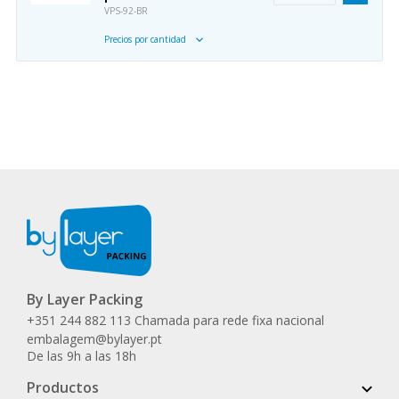
VPS-92-BR
Precios por cantidad
By Layer Packing
+351 244 882 113 Chamada para rede fixa nacional
embalagem@bylayer.pt
De las 9h a las 18h
Productos