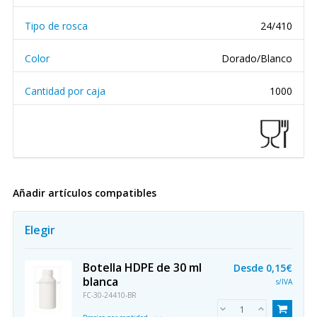
Tipo de rosca
24/410
Color
Dorado/Blanco
Cantidad por caja
1000
Añadir artículos compatibles
Elegir
Botella HDPE de 30 ml
Desde
0,15€
blanca
s/IVA
FC-30-24410-BR