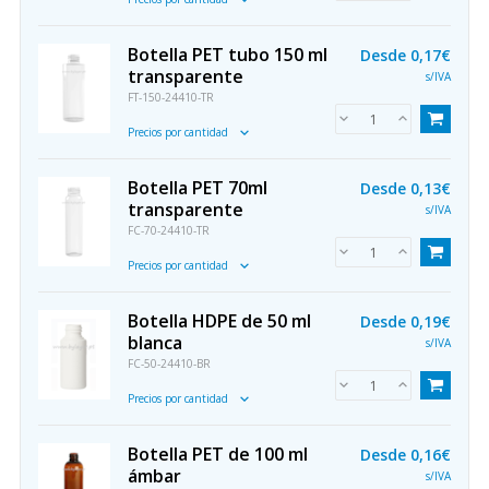
Botella PET tubo 150 ml
Desde
0,17€
transparente
s/IVA
FT-150-24410-TR
Precios por cantidad
Botella PET 70ml
Desde
0,13€
transparente
s/IVA
FC-70-24410-TR
Precios por cantidad
Botella HDPE de 50 ml
Desde
0,19€
blanca
s/IVA
FC-50-24410-BR
Precios por cantidad
Botella PET de 100 ml
Desde
0,16€
ámbar
s/IVA