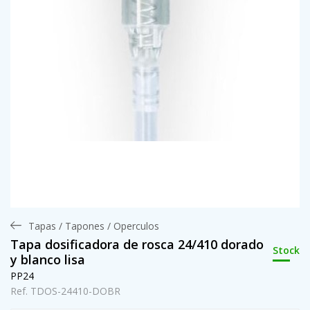
Tapas / Tapones / Operculos
Tapa dosificadora de rosca 24/410 dorado
Stock
y blanco lisa
PP24
Ref. TDOS-24410-DOBR