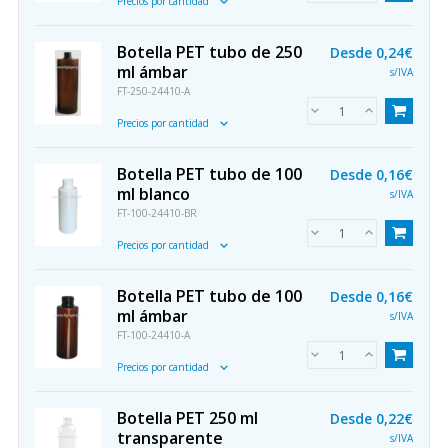
Precios por cantidad
Botella PET tubo de 250
Desde
0,24€
ml ámbar
s/IVA
FT-250-24410-A
Precios por cantidad
Botella PET tubo de 100
Desde
0,16€
ml blanco
s/IVA
FT-100-24410-BR
Precios por cantidad
Botella PET tubo de 100
Desde
0,16€
ml ámbar
s/IVA
FT-100-24410-A
Precios por cantidad
Botella PET 250 ml
Desde
0,22€
transparente
s/IVA