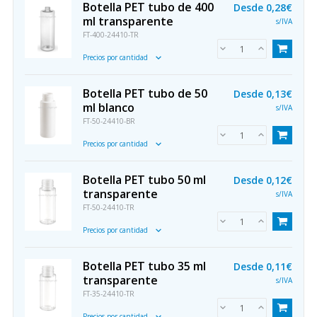
Botella PET tubo de 400
Desde
0,28€
ml transparente
s/IVA
FT-400-24410-TR
Precios por cantidad
Botella PET tubo de 50
Desde
0,13€
ml blanco
s/IVA
FT-50-24410-BR
Precios por cantidad
Botella PET tubo 50 ml
Desde
0,12€
transparente
s/IVA
FT-50-24410-TR
Precios por cantidad
Botella PET tubo 35 ml
Desde
0,11€
transparente
s/IVA
FT-35-24410-TR
Precios por cantidad