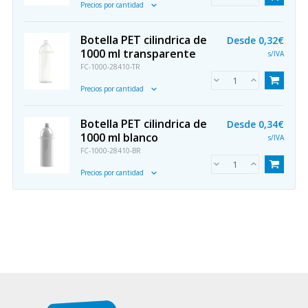
Precios por cantidad
Botella PET cilindrica de
Desde
0,32€
1000 ml transparente
s/IVA
FC-1000-28410-TR
Precios por cantidad
Botella PET cilindrica de
Desde
0,34€
1000 ml blanco
s/IVA
FC-1000-28410-BR
Precios por cantidad