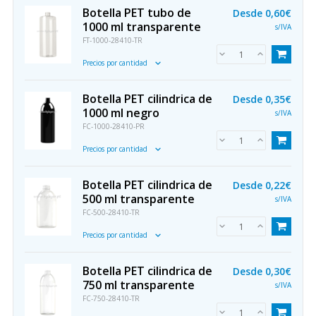
Botella PET tubo de
Desde
0,60€
1000 ml transparente
s/IVA
FT-1000-28410-TR
Precios por cantidad
Botella PET cilindrica de
Desde
0,35€
1000 ml negro
s/IVA
FC-1000-28410-PR
Precios por cantidad
Botella PET cilindrica de
Desde
0,22€
500 ml transparente
s/IVA
FC-500-28410-TR
Precios por cantidad
Botella PET cilindrica de
Desde
0,30€
750 ml transparente
s/IVA
FC-750-28410-TR