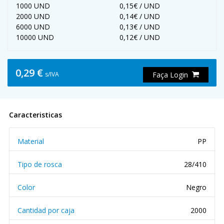
1000 UND
0,15€ / UND
2000 UND
0,14€ / UND
6000 UND
0,13€ / UND
10000 UND
0,12€ / UND
0,29 €
s/IVA
Faça Login
Caracteristicas
Material
PP
Tipo de rosca
28/410
Color
Negro
Cantidad por caja
2000