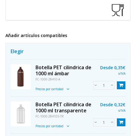
Añadir artículos compatibles
Elegir
Botella PET cilindrica de
Desde
0,35€
1000 ml ámbar
s/IVA
FC-1000-28410-A
Precios por cantidad
Botella PET cilindrica de
Desde
0,32€
1000 ml transparente
s/IVA
FC-1000-28410S-TR
Precios por cantidad