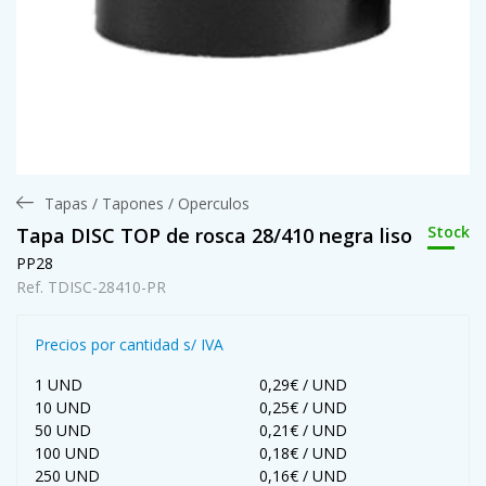
Tapas / Tapones / Operculos
Stock
Tapa DISC TOP de rosca 28/410 negra liso
PP28
Ref. TDISC-28410-PR
Precios por cantidad s/ IVA
1 UND
0,29€ / UND
10 UND
0,25€ / UND
50 UND
0,21€ / UND
100 UND
0,18€ / UND
250 UND
0,16€ / UND