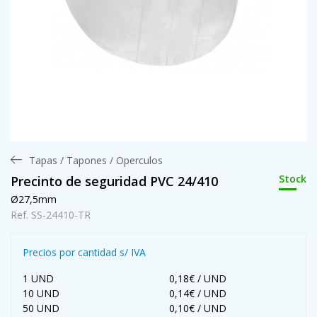
Tapas / Tapones / Operculos
Stock
Precinto de seguridad PVC 24/410
Ø27,5mm
Ref. SS-24410-TR
Precios por cantidad s/ IVA
1 UND
0,18€ / UND
10 UND
0,14€ / UND
50 UND
0,10€ / UND