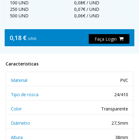
100 UND
0,08€ / UND
250 UND
0,07€ / UND
500 UND
0,06€ / UND
0,18 €
s/IVA
Faça Login
Caracteristicas
Material
PVC
Tipo de rosca
24/410
Color
Transparente
Diámetro
27,5mm
Altura
38mm