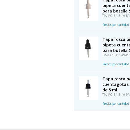
pipeta cuent
para botella 
TPV-PC18415-49-BR
Precios por cantidad
Tapa rosca pr
pipeta cuent
para botella 
TPV-PC18415-49-PR
Precios por cantidad
Tapa rosca n
cuentagotas 
de 5 ml
TPV-PC18415-49-P
Precios por cantidad