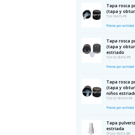
Tapa rosca p
(tapa y obtur
TGV-18415-PR
Precios por cantidad
Tapa rosca p
(tapa y obtur
estriado
TGV-SC18415-PR
Precios por cantidad
Tapa rosca p
(tapa y obtur
niños estriad
TGV-SC18415V-PR
Precios por cantidad
Tapa pulveriz
estriada
TPULV-18415-BR