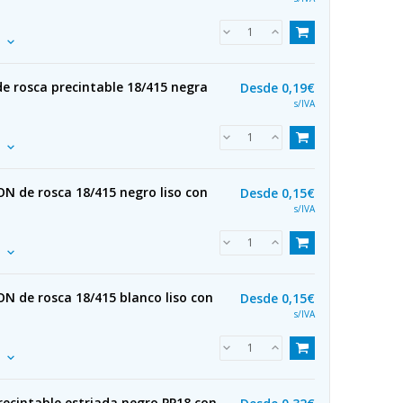
e rosca precintable 18/415 negra
Desde
0,19€
s/IVA
N de rosca 18/415 negro liso con
Desde
0,15€
s/IVA
N de rosca 18/415 blanco liso con
Desde
0,15€
s/IVA
ecintable estriada negro PP18 con