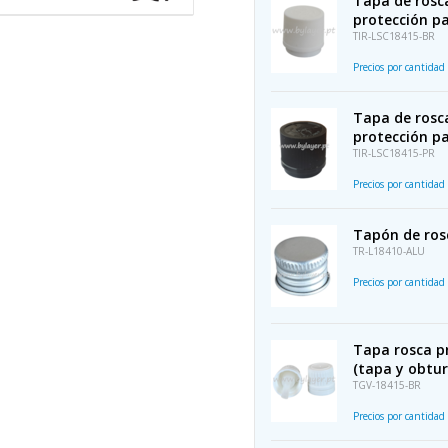
Tapa de rosc
protección pa
TIR-LSC18415-BR
Precios por cantidad
Tapa de rosc
protección pa
TIR-LSC18415-PR
Precios por cantidad
Tapón de rosc
TR-L18410-ALU
Precios por cantidad
Tapa rosca p
(tapa y obtur
TGV-18415-BR
Precios por cantidad