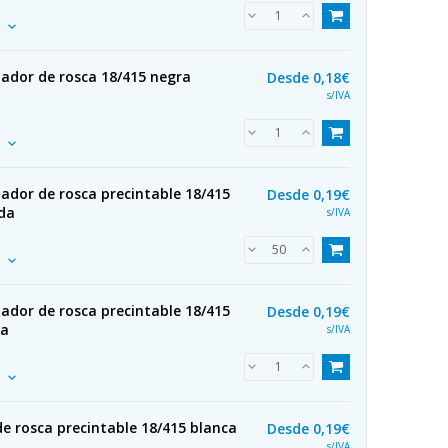
zador de rosca 18/415 negra
Desde
0,18€
s/IVA
ador de rosca precintable 18/415
Desde
0,19€
ada
s/IVA
ador de rosca precintable 18/415
Desde
0,19€
da
s/IVA
e rosca precintable 18/415 blanca
Desde
0,19€
s/IVA