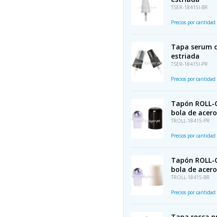
TSER-18415I-BR
Precios por cantidad
Tapa serum d
estriada
TSER-18415I-PR
Precios por cantidad
Tapón ROLL-O
bola de acero
TROLL-18415-PR
Precios por cantidad
Tapón ROLL-O
bola de acero
TROLL-18415-BR
Precios por cantidad
Tapa rosca pr