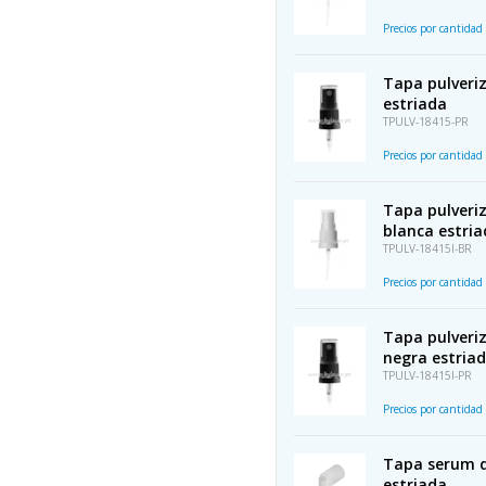
Precios por cantidad
Tapa pulveri
estriada
TPULV-18415-PR
Precios por cantidad
Tapa pulveriz
blanca estri
TPULV-18415I-BR
Precios por cantidad
Tapa pulveriz
negra estria
TPULV-18415I-PR
Precios por cantidad
Tapa serum d
estriada