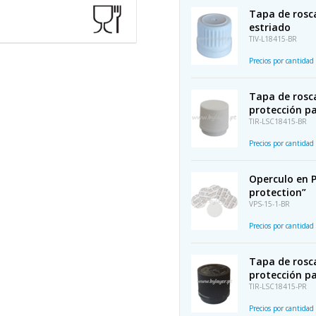
Tapa de rosca
estriado
TIV-L18415-BR
Precios por cantidad
Tapa de rosc
protección pa
TIR-LSC18415-BR
Precios por cantidad
Operculo en 
protection”
VPS-15-1-BR
Precios por cantidad
Tapa de rosc
protección pa
TIR-LSC18415-PR
Precios por cantidad