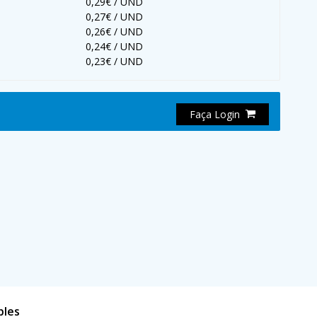
0,29€ / UND
0,27€ / UND
0,26€ / UND
0,24€ / UND
0,23€ / UND
Faça Login
bles