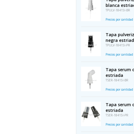
blanca estri
TPULV-18415I-BR
Precios por cantidad
Tapa pulveriz
negra estria
TPULV-18415I-PR
Precios por cantidad
Tapa serum d
estriada
TSER-18415I-BR
Precios por cantidad
Tapa serum d
estriada
TSER-18415I-PR
Precios por cantidad