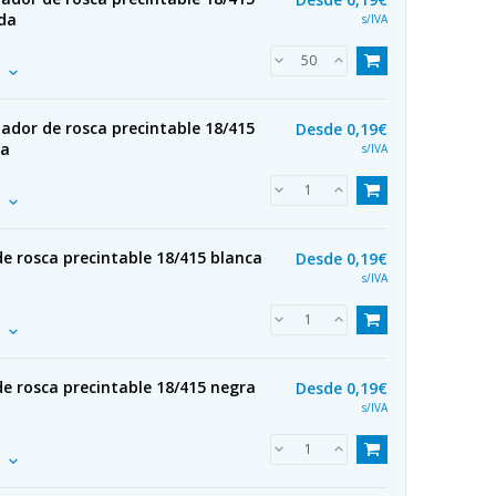
ada
s/IVA
ador de rosca precintable 18/415
Desde
0,19€
da
s/IVA
e rosca precintable 18/415 blanca
Desde
0,19€
s/IVA
e rosca precintable 18/415 negra
Desde
0,19€
s/IVA