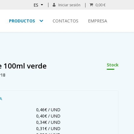
ES
Iniciar sesión
0,00 €
PRODUCTOS
CONTACTOS
EMPRESA
de 100ml verde
Stock
P18
VA
0,46€ / UND
0,40€ / UND
0,34€ / UND
0,31€ / UND