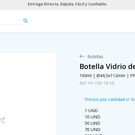
Entrega Directa, Rápida, Fácil y Confiable.
Botellas
Botella Vidrio 
100ml | Ø44,5x112mm | P
Ref. FV-100-18-VE
Precios por cantidad s/ I
1 UND
10 UND
50 UND
70 UND