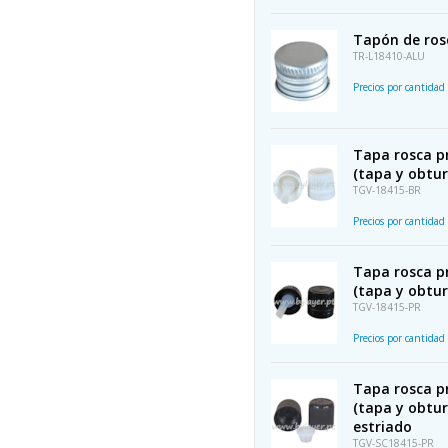
Tapón de rosc
TR-L18410-ALU
Precios por cantidad
Tapa rosca p
(tapa y obtur
TGV-18415-BR
Precios por cantidad
Tapa rosca p
(tapa y obtur
TGV-18415-PR
Precios por cantidad
Tapa rosca p
(tapa y obtur
estriado
TGV-SC18415-PR