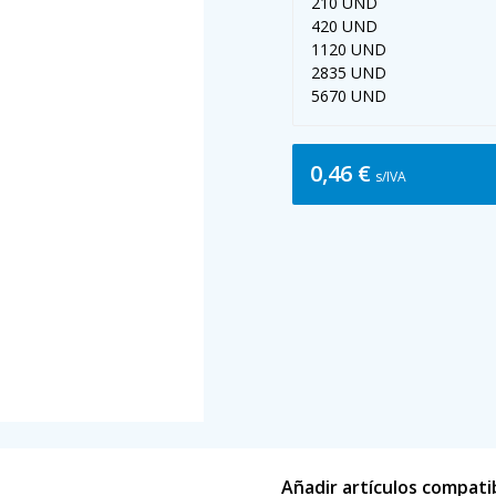
210 UND
420 UND
1120 UND
2835 UND
5670 UND
0,46 €
s/IVA
Añadir artículos compati