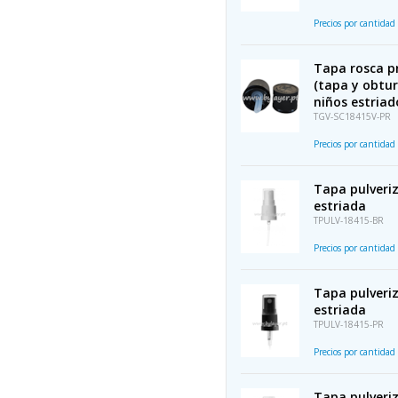
Precios por cantidad
Tapa rosca p
(tapa y obtur
niños estriad
TGV-SC18415V-PR
Precios por cantidad
Tapa pulveriz
estriada
TPULV-18415-BR
Precios por cantidad
Tapa pulveri
estriada
TPULV-18415-PR
Precios por cantidad
Tapa pulveriz