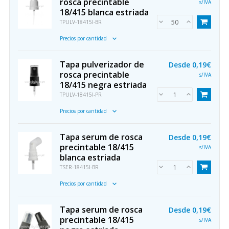
rosca precintable
s/IVA
18/415 blanca estriada
TPULV-18415I-BR
Precios por cantidad
Tapa pulverizador de
Desde
0,19€
rosca precintable
s/IVA
18/415 negra estriada
TPULV-18415I-PR
Precios por cantidad
Tapa serum de rosca
Desde
0,19€
precintable 18/415
s/IVA
blanca estriada
TSER-18415I-BR
Precios por cantidad
Tapa serum de rosca
Desde
0,19€
precintable 18/415
s/IVA