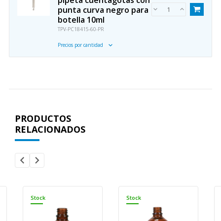
pipeta cuentagotas con
punta curva negro para
botella 10ml
TPV-PC18415-60-PR
Precios por cantidad
PRODUCTOS
RELACIONADOS
Stock
Stock