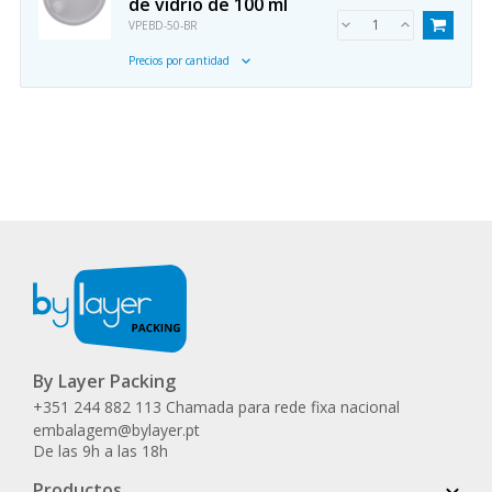
de vidrio de 100 ml
VPEBD-50-BR
Precios por cantidad
By Layer Packing
+351 244 882 113 Chamada para rede fixa nacional
embalagem@bylayer.pt
De las 9h a las 18h
Productos