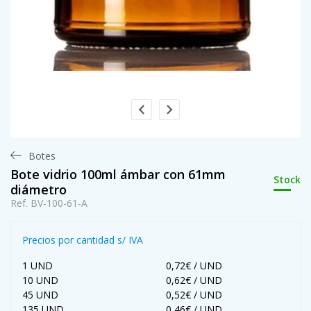
Botes
Bote vidrio 100ml ámbar con 61mm
Stock
diámetro
Ref. BV-100-61-A
Precios por cantidad s/ IVA
1 UND
0,72€ / UND
10 UND
0,62€ / UND
45 UND
0,52€ / UND
135 UND
0,46€ / UND