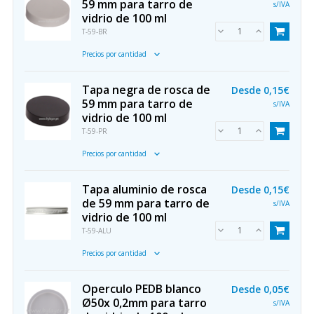
59 mm para tarro de
s/IVA
vidrio de 100 ml
T-59-BR
Precios por cantidad
Tapa negra de rosca de
Desde
0,15€
59 mm para tarro de
s/IVA
vidrio de 100 ml
T-59-PR
Precios por cantidad
Tapa aluminio de rosca
Desde
0,15€
de 59 mm para tarro de
s/IVA
vidrio de 100 ml
T-59-ALU
Precios por cantidad
Operculo PEDB blanco
Desde
0,05€
Ø50x 0,2mm para tarro
s/IVA