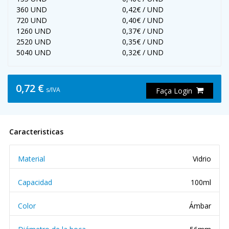
360 UND
0,42€ / UND
720 UND
0,40€ / UND
1260 UND
0,37€ / UND
2520 UND
0,35€ / UND
5040 UND
0,32€ / UND
0,72 €
s/IVA
Faça Login
Caracteristicas
Material
Vidrio
Capacidad
100ml
Color
Ámbar