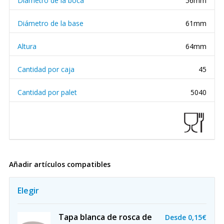
Diámetro de la boca
56mm
Diámetro de la base
61mm
Altura
64mm
Cantidad por caja
45
Cantidad por palet
5040
Añadir artículos compatibles
Elegir
Tapa blanca de rosca de
Desde
0,15€