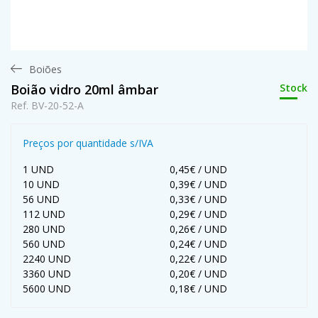
Boiões
Stock
Boião vidro 20ml âmbar
Ref. BV-20-52-A
Preços por quantidade s/IVA
1 UND
0,45€ / UND
10 UND
0,39€ / UND
56 UND
0,33€ / UND
112 UND
0,29€ / UND
280 UND
0,26€ / UND
560 UND
0,24€ / UND
2240 UND
0,22€ / UND
3360 UND
0,20€ / UND
5600 UND
0,18€ / UND