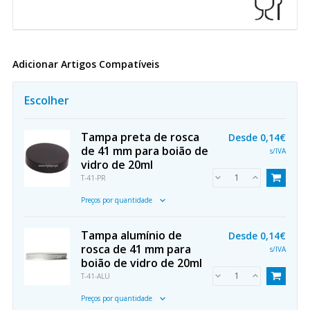
Adicionar Artigos Compatíveis
Escolher
Tampa preta de rosca
Desde
0,14€
de 41 mm para boião de
s/IVA
vidro de 20ml
T-41-PR
Preços por quantidade
Tampa alumínio de
Desde
0,14€
rosca de 41 mm para
s/IVA
boião de vidro de 20ml
T-41-ALU
Preços por quantidade