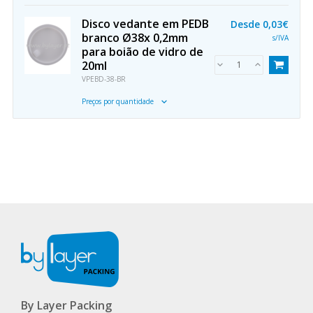
Disco vedante em PEDB
Desde
0,03€
branco Ø38x 0,2mm
s/IVA
para boião de vidro de
20ml
VPEBD-38-BR
Preços por quantidade
By Layer Packing