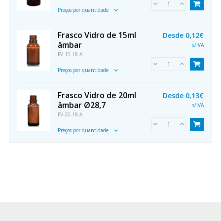
Preços por quantidade
Frasco Vidro de 15ml
Desde
0,12€
âmbar
s/IVA
FV-15-18-A
Preços por quantidade
Frasco Vidro de 20ml
Desde
0,13€
âmbar Ø28,7
s/IVA
FV-20-18-A
Preços por quantidade