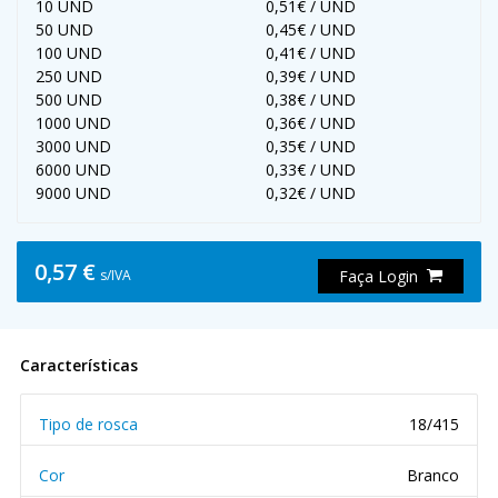
10 UND
0,51€ / UND
50 UND
0,45€ / UND
100 UND
0,41€ / UND
250 UND
0,39€ / UND
500 UND
0,38€ / UND
1000 UND
0,36€ / UND
3000 UND
0,35€ / UND
6000 UND
0,33€ / UND
9000 UND
0,32€ / UND
0,57 €
s/IVA
Faça Login
Características
Tipo de rosca
18/415
Cor
Branco