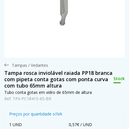
Tampas / Vedantes
Tampa rosca inviolável raiada PP18 branca
Stock
com pipeta conta gotas com ponta curva
com tubo 65mm altura
Tubo conta gotas em vidro de 65mm de altura
Ref. TPV-PC18415-65-BR
Preços por quantidade s/IVA
1 UND
0,57€ / UND