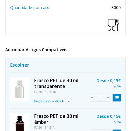
Quantidade por caixa
3000
Adicionar Artigos Compatíveis
Escolher
Frasco PET de 30 ml
Desde
0,15€
transparente
s/IVA
FC-30-18415-TR
Preços por quantidade
Frasco PET de 30 ml
Desde
0,15€
âmbar
s/IVA
FC-30-18415-A