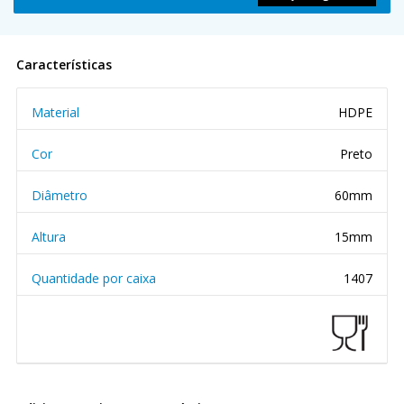
Características
Material
HDPE
Cor
Preto
Diâmetro
60mm
Altura
15mm
Quantidade por caixa
1407