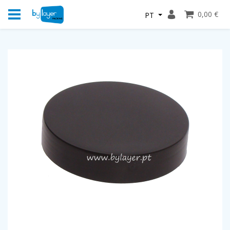
0,00 €
PT