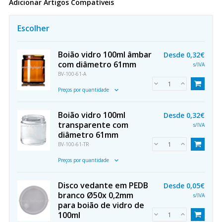
Adicionar Artigos Compatíveis
Escolher
Boião vidro 100ml âmbar
Desde
0,32€
com diâmetro 61mm
s/IVA
BV-100-61-A
Preços por quantidade
Boião vidro 100ml
Desde
0,32€
transparente com
s/IVA
diâmetro 61mm
BV-100-61-TR
Preços por quantidade
Disco vedante em PEDB
Desde
0,05€
branco Ø50x 0,2mm
s/IVA
para boião de vidro de
100ml