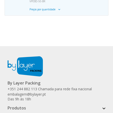
VPEBD-50-BR
Preços por quantidade
By Layer Packing
+351 244 882 113 Chamada para rede fixa nacional
embalagem@bylayer.pt
Das 9h às 18h
Produtos