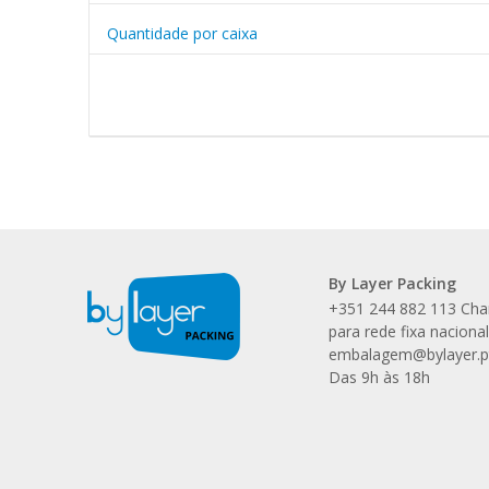
Quantidade por caixa
By Layer Packing
+351 244 882 113 Ch
para rede fixa naciona
embalagem@bylayer.p
Das 9h às 18h