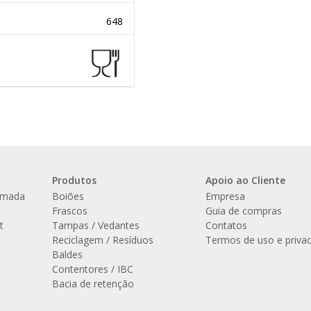
648
Produtos
Apoio ao Cliente
amada
Boiões
Empresa
l
Frascos
Guia de compras
t
Tampas / Vedantes
Contatos
Reciclagem / Resíduos
Termos de uso e priva
Baldes
Contentores / IBC
Bacia de retenção