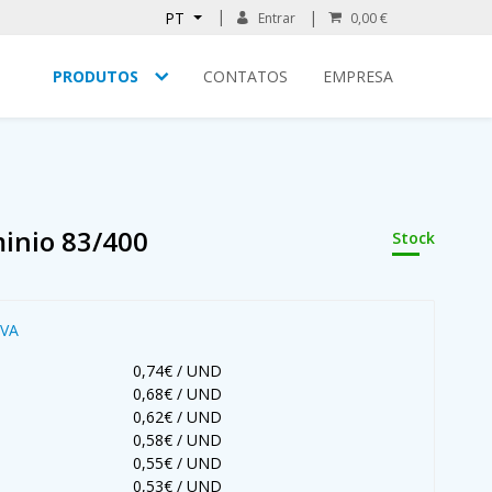
PT
Entrar
0,00 €
PRODUTOS
CONTATOS
EMPRESA
inio 83/400
Stock
IVA
0,74€ / UND
0,68€ / UND
0,62€ / UND
0,58€ / UND
0,55€ / UND
0,53€ / UND