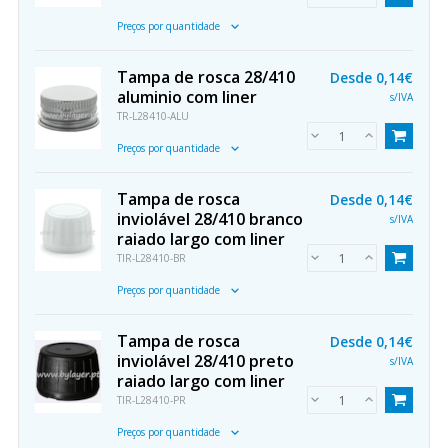
Preços por quantidade
Tampa de rosca 28/410
Desde
0,14€
aluminio com liner
s/IVA
TR-L28410-ALU
Preços por quantidade
Tampa de rosca
Desde
0,14€
inviolável 28/410 branco
s/IVA
raiado largo com liner
TIR-L28410-BR
Preços por quantidade
Tampa de rosca
Desde
0,14€
inviolável 28/410 preto
s/IVA
raiado largo com liner
TIR-L28410-PR
Preços por quantidade