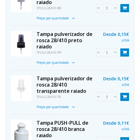
raiado
TPULV-28410-BR
Preços por quantidade
Tampa pulverizador de
Desde
0,15€
rosca 28/410 preto
s/IVA
raiado
TPULV-28410-PR
Preços por quantidade
Tampa pulverizador de
Desde
0,15€
rosca 28/410
s/IVA
transparente raiado
TPULV-28410-TR
Preços por quantidade
Tampa PUSH-PULL de
Desde
0,11€
rosca 28/410 branca
s/IVA
raiado