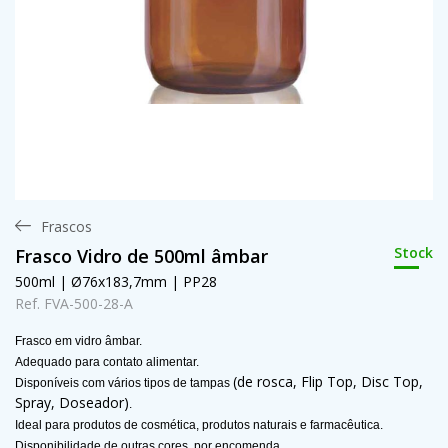
Frascos
Stock
Frasco Vidro de 500ml âmbar
500ml | Ø76x183,7mm | PP28
Ref. FVA-500-28-A
Frasco em vidro âmbar.
Adequado para contato alimentar.
(de rosca, Flip Top, Disc Top,
Disponíveis com vários tipos de tampas
Spray, Doseador)
.
Ideal para produtos de cosmética, produtos naturais e farmacêutica.
Disponibilidade de outras cores, por encomenda.