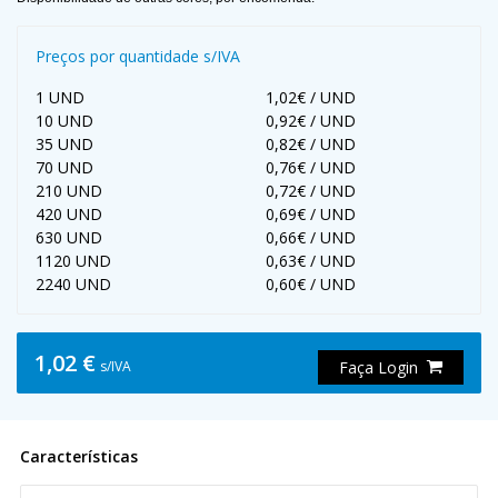
Preços por quantidade s/IVA
1 UND
1,02€ / UND
10 UND
0,92€ / UND
35 UND
0,82€ / UND
70 UND
0,76€ / UND
210 UND
0,72€ / UND
420 UND
0,69€ / UND
630 UND
0,66€ / UND
1120 UND
0,63€ / UND
2240 UND
0,60€ / UND
1,02 €
s/IVA
Faça Login
Características