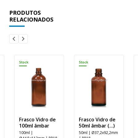
PRODUTOS
RELACIONADOS
Stock
Stock
Frasco Vidro de
Frasco Vidro de
100ml âmbar
50ml âmbar (...)
100ml |
50ml | Ø37,2x92,2mm