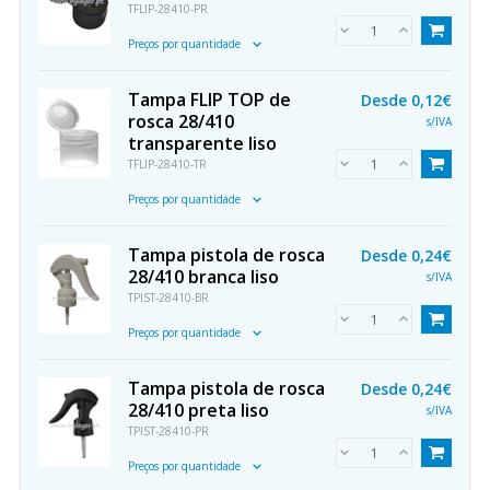
TFLIP-28410-PR
Preços por quantidade
Tampa FLIP TOP de
Desde
0,12€
rosca 28/410
s/IVA
transparente liso
TFLIP-28410-TR
Preços por quantidade
Tampa pistola de rosca
Desde
0,24€
28/410 branca liso
s/IVA
TPIST-28410-BR
Preços por quantidade
Tampa pistola de rosca
Desde
0,24€
28/410 preta liso
s/IVA
TPIST-28410-PR
Preços por quantidade