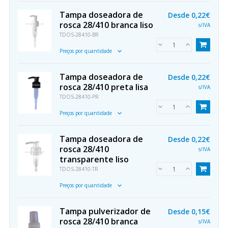
Tampa doseadora de
Desde
0,22€
rosca 28/410 branca liso
s/IVA
TDOS-28410-BR
Preços por quantidade
Tampa doseadora de
Desde
0,22€
rosca 28/410 preta lisa
s/IVA
TDOS-28410-PR
Preços por quantidade
Tampa doseadora de
Desde
0,22€
rosca 28/410
s/IVA
transparente liso
TDOS-28410-TR
Preços por quantidade
Tampa pulverizador de
Desde
0,15€
rosca 28/410 branca
s/IVA