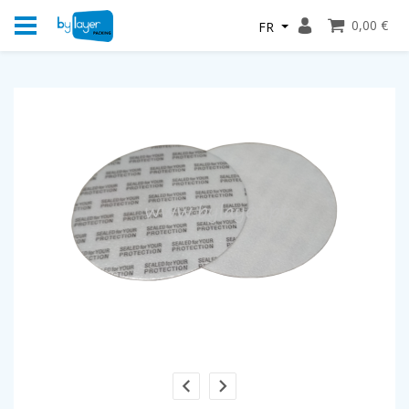
0,00 €
FR