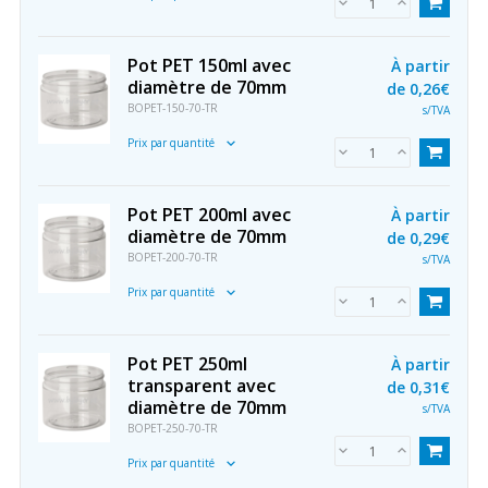
Pot PET 150ml avec
À partir
diamètre de 70mm
de
0,26€
BOPET-150-70-TR
s/TVA
Prix par quantité
Pot PET 200ml avec
À partir
diamètre de 70mm
de
0,29€
BOPET-200-70-TR
s/TVA
Prix par quantité
Pot PET 250ml
À partir
transparent avec
de
0,31€
diamètre de 70mm
s/TVA
BOPET-250-70-TR
Prix par quantité