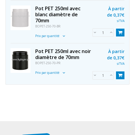
Pot PET 250ml avec
À partir
blanc diamètre de
de
0,37€
70mm
s/TVA
BOPET-250-70-BR
Prix par quantité
Pot PET 250ml avec noir
À partir
diamètre de 70mm
de
0,37€
BOPET-250-70-PR
s/TVA
Prix par quantité