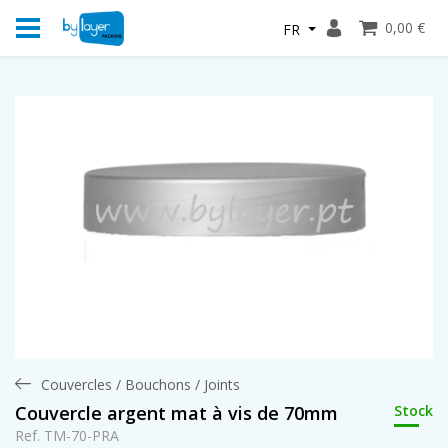
0,00 €
FR
Couvercles / Bouchons / Joints
Stock
Couvercle argent mat à vis de 70mm
Ref. TM-70-PRA