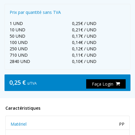
Prix par quantité sans TVA
1 UND
0,25€ / UND
10 UND
0,21€ / UND
50 UND
0,17€ / UND
100 UND
0,14€ / UND
250 UND
0,12€ / UND
710 UND
0,11€ / UND
2840 UND
0,10€ / UND
0,25 €
s/TVA
Faça Login
Caractéristiques
Matériel
PP