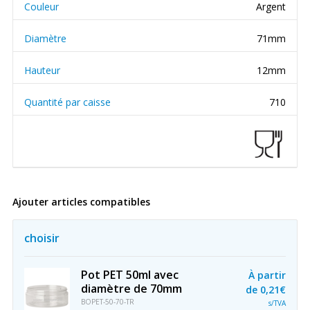
Couleur
Argent
Diamètre
71mm
Hauteur
12mm
Quantité par caisse
710
Ajouter articles compatibles
choisir
Pot PET 50ml avec
À partir
diamètre de 70mm
de
0,21€
BOPET-50-70-TR
s/TVA