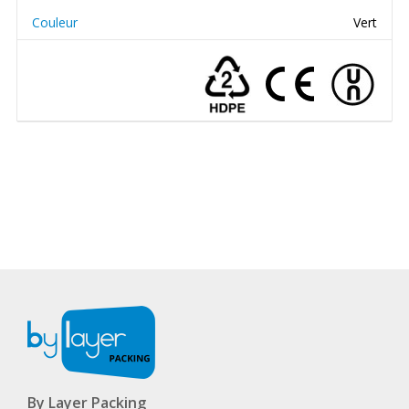
Couleur
Vert
By Layer Packing