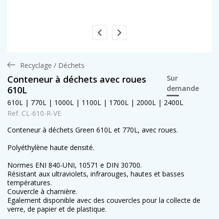
Recyclage / Déchets
Conteneur à déchets avec roues
Sur
demande
610L
610L | 770L | 1000L | 1100L | 1700L | 2000L | 2400L
Ref. CL-610-R-VE
Conteneur à déchets Green 610L et 770L, avec roues.
Polyéthylène haute densité.
Normes ENI 840-UNI, 10571 e DIN 30700.
Résistant aux ultraviolets, infrarouges, hautes et basses
températures.
Couvercle à charnière.
Egalement disponible avec des couvercles pour la collecte de
verre, de papier et de plastique.