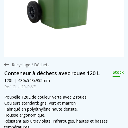
Recyclage / Déchets
Stock
Conteneur à déchets avec roues 120 L
120L | 480x548x955mm
Ref. CL-120-R-VE
Poubelle 120L de couleur verte avec 2 roues.
Couleurs standard: gris, vert at marron.
Fabriqué en polyéthylène haute densité.
Housse ergonomique.
Résistant aux ultraviolets, infrarouges, hautes et basses
températures.