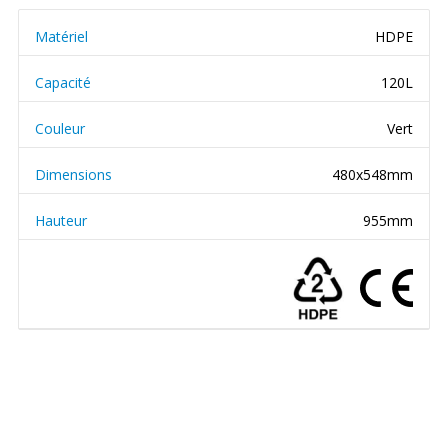
Matériel
HDPE
Capacité
120L
Couleur
Vert
Dimensions
480x548mm
Hauteur
955mm