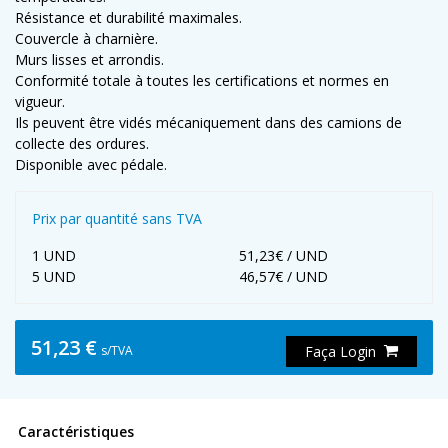
Résistance et durabilité maximales.
Couvercle à charnière.
Murs lisses et arrondis.
Conformité totale à toutes les certifications et normes en
vigueur.
Ils peuvent être vidés mécaniquement dans des camions de
collecte des ordures.
Disponible avec pédale.
Prix par quantité sans TVA
1 UND
51,23€ / UND
5 UND
46,57€ / UND
51,23 €
s/TVA
Faça Login
Caractéristiques