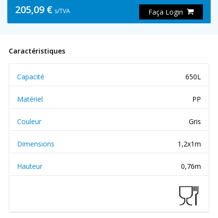
205,09 €
s/TVA
Faça Login
Caractéristiques
Capacité
650L
Matériel
PP
Couleur
Gris
Dimensions
1,2x1m
Hauteur
0,76m