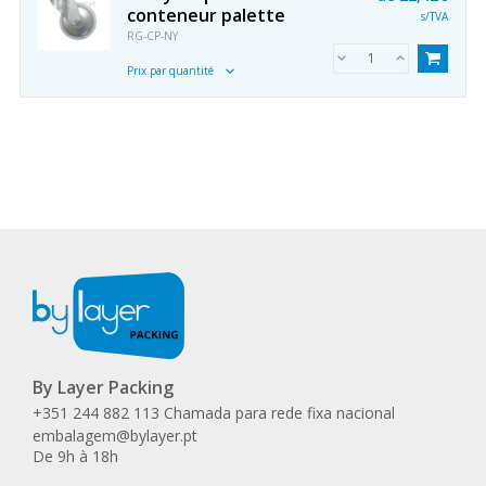
conteneur palette
s/TVA
RG-CP-NY
Prix par quantité
By Layer Packing
+351 244 882 113 Chamada para rede fixa nacional
embalagem@bylayer.pt
De 9h à 18h