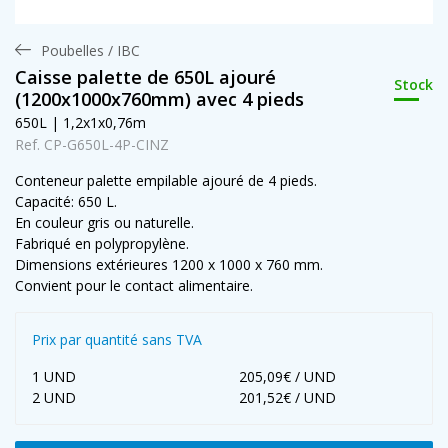
Poubelles / IBC
Caisse palette de 650L ajouré
Stock
(1200x1000x760mm) avec 4 pieds
650L | 1,2x1x0,76m
Ref. CP-G650L-4P-CINZ
Conteneur palette empilable ajouré de 4 pieds.
Capacité: 650 L.
En couleur gris ou naturelle.
Fabriqué en polypropylène.
Dimensions extérieures 1200 x 1000 x 760 mm.
Convient pour le contact alimentaire.
Prix par quantité sans TVA
1 UND
205,09€ / UND
2 UND
201,52€ / UND