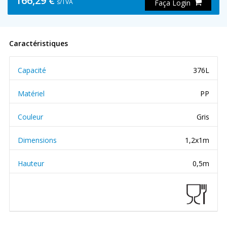
166,29 €
s/TVA
Faça Login
Caractéristiques
Capacité
376L
Matériel
PP
Couleur
Gris
Dimensions
1,2x1m
Hauteur
0,5m