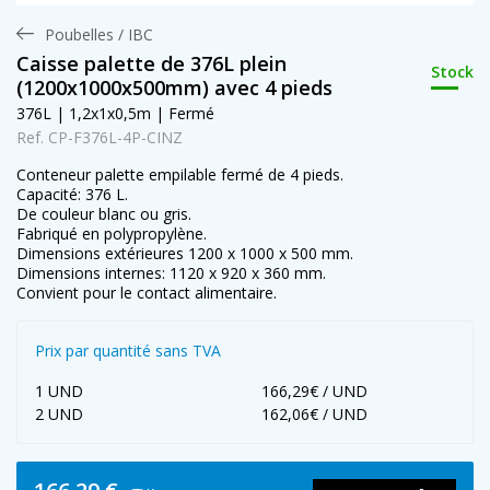
Poubelles / IBC
Caisse palette de 376L plein
Stock
(1200x1000x500mm) avec 4 pieds
376L | 1,2x1x0,5m | Fermé
Ref. CP-F376L-4P-CINZ
Conteneur palette empilable fermé de 4 pieds.
Capacité: 376 L.
De couleur blanc ou gris.
Fabriqué en polypropylène.
Dimensions extérieures 1200 x 1000 x 500 mm.
Dimensions internes: 1120 x 920 x 360 mm.
Convient pour le contact alimentaire.
Prix par quantité sans TVA
1 UND
166,29€ / UND
2 UND
162,06€ / UND