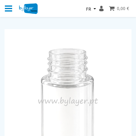
0,00 €
FR