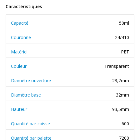
Caractéristiques
Capacité
50ml
Couronne
24/410
Matériel
PET
Couleur
Transparent
Diamètre ouverture
23,7mm
Diamètre base
32mm
Hauteur
93,5mm
Quantité par caisse
600
Quantité par palette
7200