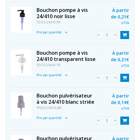
Bouchon pompe à vis
À partir
24/410 noir lisse
de
0,21€
TDOS-24410-PR
s/TVA
Prix par quantité
Bouchon pompe à vis
À partir
24/410 transparent lisse
de
0,21€
TDOS-24410-TR
s/TVA
Prix par quantité
Bouchon pulvérisateur
À partir
à vis 24/410 blanc striée
de
0,14€
TPULV-24410-BR
s/TVA
Prix par quantité
Bouchon pulvérisateur
À partir