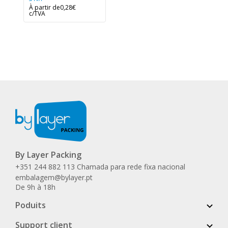
À partir de
0,28€
c/TVA
By Layer Packing
+351 244 882 113 Chamada para rede fixa nacional
embalagem@bylayer.pt
De 9h à 18h
Poduits
Support client