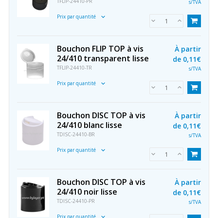
TFLIP-24410-PR
s/TVA
Prix par quantité
Bouchon FLIP TOP à vis
À partir
24/410 transparent lisse
de
0,11€
TFLIP-24410-TR
s/TVA
Prix par quantité
Bouchon DISC TOP à vis
À partir
24/410 blanc lisse
de
0,11€
TDISC-24410-BR
s/TVA
Prix par quantité
Bouchon DISC TOP à vis
À partir
24/410 noir lisse
de
0,11€
TDISC-24410-PR
s/TVA
Prix par quantité