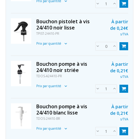
Prix par quantité
Bouchon pistolet à vis
À partir
24/410 noir lisse
de
0,24€
TPIST-24410-PR
s/TVA
Prix par quantité
Bouchon pompe à vis
À partir
24/410 noir striée
de
0,21€
TDOS-A24410-PR
s/TVA
Prix par quantité
Bouchon pompe à vis
À partir
24/410 blanc lisse
de
0,21€
TDOS-24410-BR
s/TVA
Prix par quantité