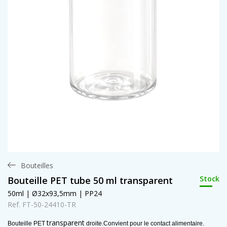
Bouteilles
Stock
Bouteille PET tube 50 ml transparent
50ml | Ø32x93,5mm | PP24
Ref. FT-50-24410-TR
transparent
Bouteille PET
droite.
Convient pour le contact alimentaire.