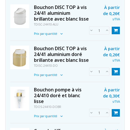
Bouchon DISC TOP à vis
À partir
24/41 aluminium
de
0,26€
brillante avec blanc lisse
s/TVA
TDISC-24410-ALU
Prix par quantité
Bouchon DISC TOP à vis
À partir
24/41 aluminium doré
de
0,26€
brillante avec blanc lisse
s/TVA
TDISC-24410-DO
Prix par quantité
Bouchon pompe à vis
À partir
24/410 doré et blanc
de
0,30€
lisse
s/TVA
TDOS-24410-DOBR
Prix par quantité