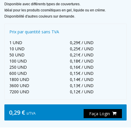
Disponible avec différents types de couvertures.
Idéal pour les produits cosmétiques en gel, liquide ou en crème.
Disponibilité d'autres couleurs sur demande.
Prix par quantité sans TVA
1 UND
0,29€ / UND
10 UND
0,25€ / UND
50 UND
0,21€ / UND
100 UND
0,18€ / UND
250 UND
0,16€ / UND
600 UND
0,15€ / UND
1800 UND
0,14€ / UND
3600 UND
0,13€ / UND
7200 UND
0,12€ / UND
0,29 €
s/TVA
Faça Login