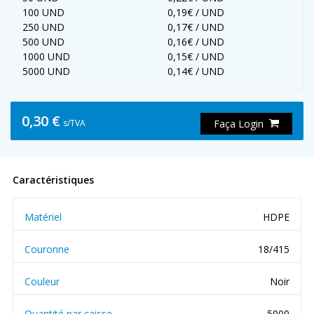
100 UND
0,19€ / UND
250 UND
0,17€ / UND
500 UND
0,16€ / UND
1000 UND
0,15€ / UND
5000 UND
0,14€ / UND
0,30 €
s/TVA
Faça Login
Caractéristiques
Matériel
HDPE
Couronne
18/415
Couleur
Noir
Quantité par caisse
5000