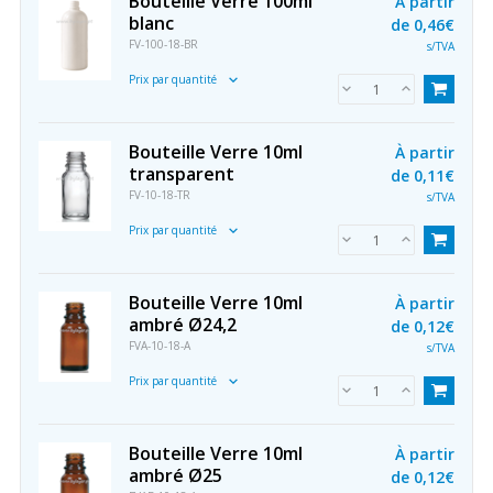
Bouteille Verre 100ml
À partir
blanc
de
0,46€
FV-100-18-BR
s/TVA
Prix par quantité
Bouteille Verre 10ml
À partir
transparent
de
0,11€
FV-10-18-TR
s/TVA
Prix par quantité
Bouteille Verre 10ml
À partir
ambré Ø24,2
de
0,12€
FVA-10-18-A
s/TVA
Prix par quantité
Bouteille Verre 10ml
À partir
ambré Ø25
de
0,12€