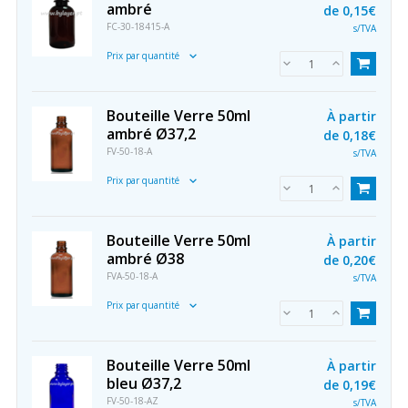
ambré
de
0,15€
FC-30-18415-A
s/TVA
Prix par quantité
Bouteille Verre 50ml
À partir
ambré Ø37,2
de
0,18€
FV-50-18-A
s/TVA
Prix par quantité
Bouteille Verre 50ml
À partir
ambré Ø38
de
0,20€
FVA-50-18-A
s/TVA
Prix par quantité
Bouteille Verre 50ml
À partir
bleu Ø37,2
de
0,19€
FV-50-18-AZ
s/TVA