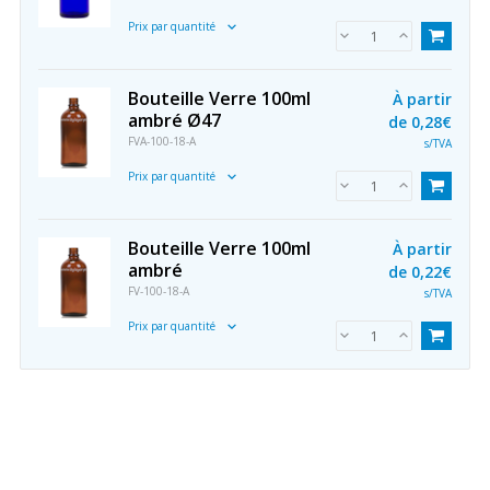
Prix par quantité
Bouteille Verre 100ml
À partir
ambré Ø47
de
0,28€
FVA-100-18-A
s/TVA
Prix par quantité
Bouteille Verre 100ml
À partir
ambré
de
0,22€
FV-100-18-A
s/TVA
Prix par quantité