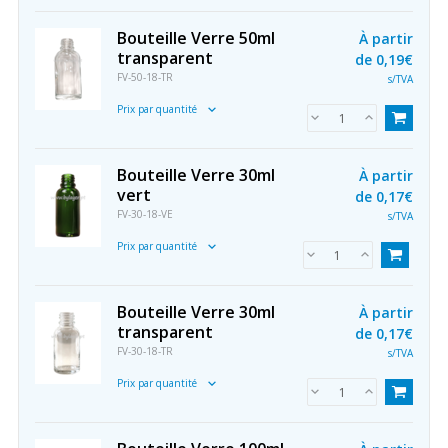
Bouteille Verre 50ml
À partir
transparent
de
0,19€
FV-50-18-TR
s/TVA
Prix par quantité
Bouteille Verre 30ml
À partir
vert
de
0,17€
FV-30-18-VE
s/TVA
Prix par quantité
Bouteille Verre 30ml
À partir
transparent
de
0,17€
FV-30-18-TR
s/TVA
Prix par quantité