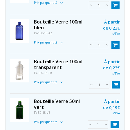
Prix par quantité
Bouteille Verre 100ml
À partir
bleu
de
0,23€
FV-100-18-AZ
s/TVA
Prix par quantité
Bouteille Verre 100ml
À partir
transparent
de
0,23€
FV-100-18-TR
s/TVA
Prix par quantité
Bouteille Verre 50ml
À partir
vert
de
0,19€
FV-50-18-VE
s/TVA
Prix par quantité