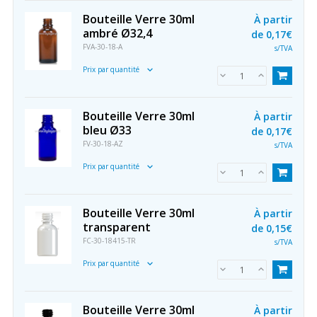
Bouteille Verre 30ml
À partir
ambré Ø32,4
de
0,17€
FVA-30-18-A
s/TVA
Prix par quantité
Bouteille Verre 30ml
À partir
bleu Ø33
de
0,17€
FV-30-18-AZ
s/TVA
Prix par quantité
Bouteille Verre 30ml
À partir
transparent
de
0,15€
FC-30-18415-TR
s/TVA
Prix par quantité
Bouteille Verre 30ml
À partir