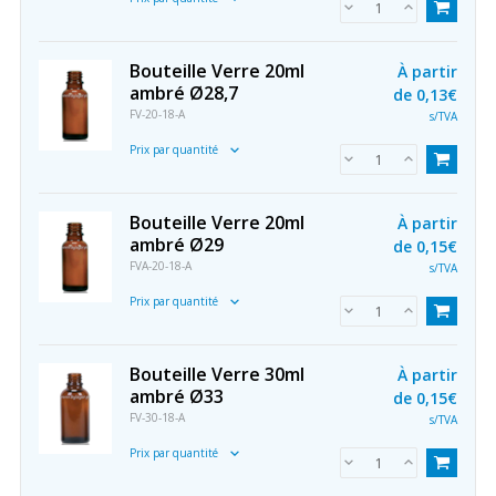
Bouteille Verre 20ml
À partir
ambré Ø28,7
de
0,13€
FV-20-18-A
s/TVA
Prix par quantité
Bouteille Verre 20ml
À partir
ambré Ø29
de
0,15€
FVA-20-18-A
s/TVA
Prix par quantité
Bouteille Verre 30ml
À partir
ambré Ø33
de
0,15€
FV-30-18-A
s/TVA
Prix par quantité