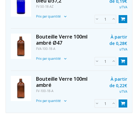
bleu Ø37,2
de
0,19€
FV-50-18-AZ
s/TVA
Prix par quantité
Bouteille Verre 100ml
À partir
ambré Ø47
de
0,28€
FVA-100-18-A
s/TVA
Prix par quantité
Bouteille Verre 100ml
À partir
ambré
de
0,22€
FV-100-18-A
s/TVA
Prix par quantité