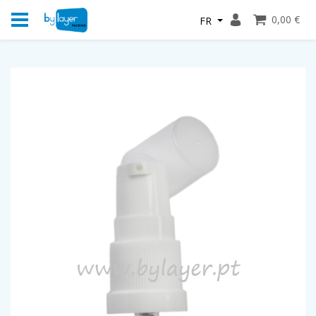
0,00 €
FR