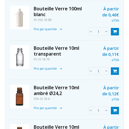
Bouteille Verre 100ml
À partir
blanc
de
0,46€
FV-100-18-BR
s/TVA
Prix par quantité
Bouteille Verre 10ml
À partir
transparent
de
0,11€
FV-10-18-TR
s/TVA
Prix par quantité
Bouteille Verre 10ml
À partir
ambré Ø24,2
de
0,12€
FVA-10-18-A
s/TVA
Prix par quantité
Bouteille Verre 10ml
À partir