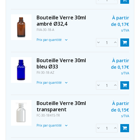
Bouteille Verre 30ml
À partir
ambré Ø32,4
de
0,17€
FVA-30-18-A
s/TVA
Prix par quantité
Bouteille Verre 30ml
À partir
bleu Ø33
de
0,17€
FV-30-18-AZ
s/TVA
Prix par quantité
Bouteille Verre 30ml
À partir
transparent
de
0,15€
FC-30-18415-TR
s/TVA
Prix par quantité