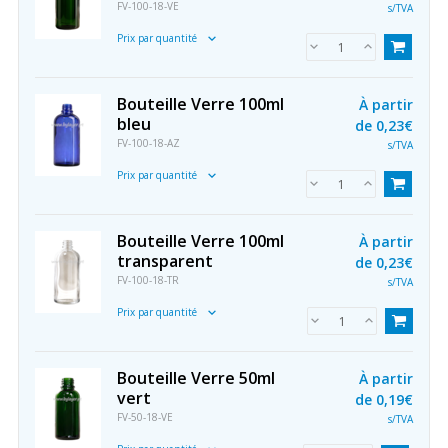
FV-100-18-VE
s/TVA
Prix par quantité
Bouteille Verre 100ml
À partir
bleu
de
0,23€
FV-100-18-AZ
s/TVA
Prix par quantité
Bouteille Verre 100ml
À partir
transparent
de
0,23€
FV-100-18-TR
s/TVA
Prix par quantité
Bouteille Verre 50ml
À partir
vert
de
0,19€
FV-50-18-VE
s/TVA