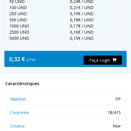
50 UND
0,24€ / UND
100 UND
0,21€ / UND
250 UND
0,19€ / UND
500 UND
0,18€ / UND
1000 UND
0,17€ / UND
2500 UND
0,16€ / UND
5000 UND
0,15€ / UND
0,32 €
s/TVA
Faça Login
Caractéristiques
Matériel
PP
Couronne
18/415
Couleur
Noir