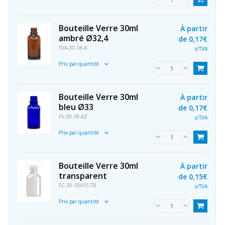
Bouteille Verre 30ml
À partir
ambré Ø32,4
de
0,17€
FVA-30-18-A
s/TVA
Prix par quantité
Bouteille Verre 30ml
À partir
bleu Ø33
de
0,17€
FV-30-18-AZ
s/TVA
Prix par quantité
Bouteille Verre 30ml
À partir
transparent
de
0,15€
FC-30-18415-TR
s/TVA
Prix par quantité