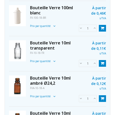
Bouteille Verre 100ml
À partir
blanc
de
0,46€
FV-100-18-BR
s/TVA
Prix par quantité
Bouteille Verre 10ml
À partir
transparent
de
0,11€
FV-10-18-TR
s/TVA
Prix par quantité
Bouteille Verre 10ml
À partir
ambré Ø24,2
de
0,12€
FVA-10-18-A
s/TVA
Prix par quantité
Bouteille Verre 10ml
À partir