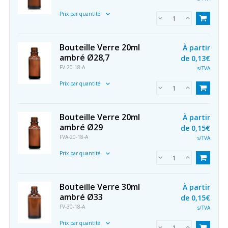
Prix par quantité
Bouteille Verre 20ml
À partir
ambré Ø28,7
de
0,13€
FV-20-18-A
s/TVA
Prix par quantité
Bouteille Verre 20ml
À partir
ambré Ø29
de
0,15€
FVA-20-18-A
s/TVA
Prix par quantité
Bouteille Verre 30ml
À partir
ambré Ø33
de
0,15€
FV-30-18-A
s/TVA
Prix par quantité