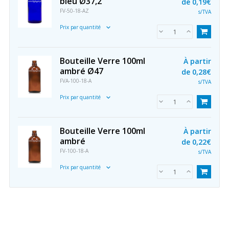
bleu Ø37,2
de
0,19€
FV-50-18-AZ
s/TVA
Prix par quantité
Bouteille Verre 100ml
À partir
ambré Ø47
de
0,28€
FVA-100-18-A
s/TVA
Prix par quantité
Bouteille Verre 100ml
À partir
ambré
de
0,22€
FV-100-18-A
s/TVA
Prix par quantité