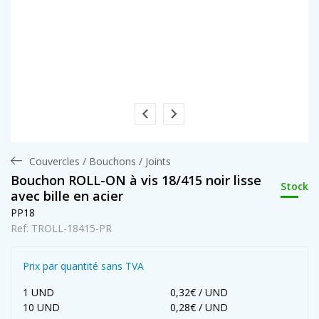
Couvercles / Bouchons / Joints
Bouchon ROLL-ON à vis 18/415 noir lisse
Stock
avec bille en acier
PP18
Ref. TROLL-18415-PR
Prix par quantité sans TVA
1 UND
0,32€ / UND
10 UND
0,28€ / UND