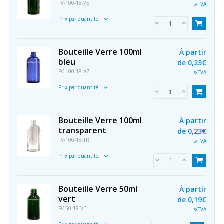
FV-100-18-VE
s/TVA
Prix par quantité
Bouteille Verre 100ml
À partir
bleu
de
0,23€
FV-100-18-AZ
s/TVA
Prix par quantité
Bouteille Verre 100ml
À partir
transparent
de
0,23€
FV-100-18-TR
s/TVA
Prix par quantité
Bouteille Verre 50ml
À partir
vert
de
0,19€
FV-50-18-VE
s/TVA