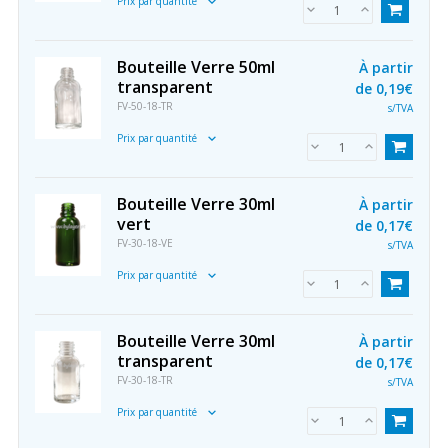
Prix par quantité
Bouteille Verre 50ml
À partir
transparent
de
0,19€
FV-50-18-TR
s/TVA
Prix par quantité
Bouteille Verre 30ml
À partir
vert
de
0,17€
FV-30-18-VE
s/TVA
Prix par quantité
Bouteille Verre 30ml
À partir
transparent
de
0,17€
FV-30-18-TR
s/TVA
Prix par quantité