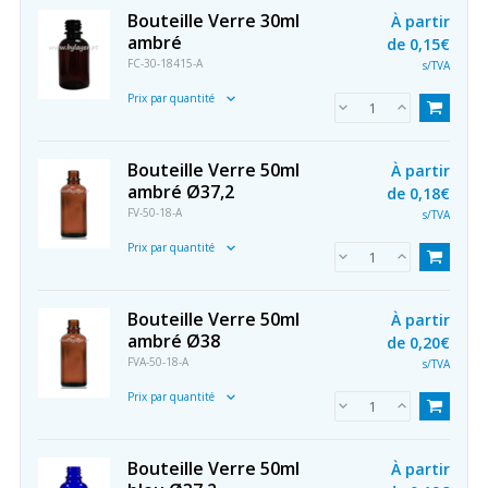
Bouteille Verre 30ml
À partir
ambré
de
0,15€
FC-30-18415-A
s/TVA
Prix par quantité
Bouteille Verre 50ml
À partir
ambré Ø37,2
de
0,18€
FV-50-18-A
s/TVA
Prix par quantité
Bouteille Verre 50ml
À partir
ambré Ø38
de
0,20€
FVA-50-18-A
s/TVA
Prix par quantité
Bouteille Verre 50ml
À partir