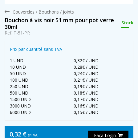
Couvercles / Bouchons / Joints
Bouchon à vis noir 51 mm pour pot verre
Stock
30ml
Ref. T-51-PR
Prix par quantité sans TVA
1 UND
0,32€ / UND
10 UND
0,28€ / UND
50 UND
0,24€ / UND
100 UND
0,21€ / UND
250 UND
0,19€ / UND
500 UND
0,18€ / UND
1500 UND
0,17€ / UND
3000 UND
0,16€ / UND
6000 UND
0,15€ / UND
0,32 €
s/TVA
Faça Login