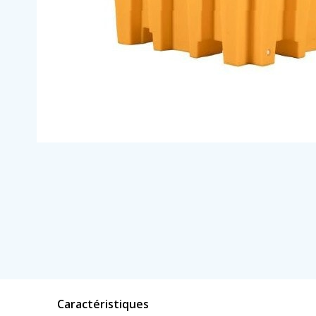
Caractéristiques