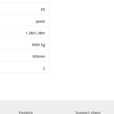
PE
Jaune
1,38x1,38m
3000 Kg
900mm
2
Poduits
Support client