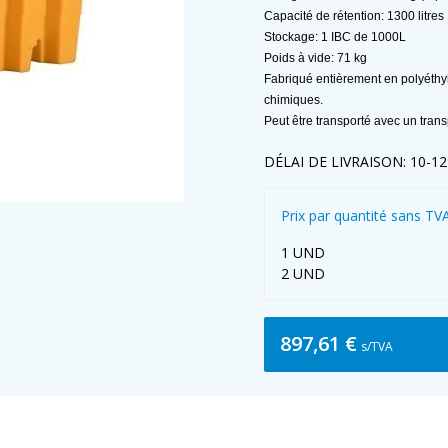
Capacité de rétention: 1300 litres
Stockage: 1 IBC de 1000L
Poids à vide: 71 kg
Fabriqué entièrement en polyéthyl
chimiques.
Peut être transporté avec un trans
DÉLAI DE LIVRAISON: 10-1
Prix par quantité sans TV
1 UND
2 UND
897,61 €
s/TVA