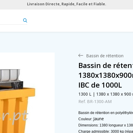
Livraison Directe, Rapide, Facile et Fiable.
Bassin de rétention
Bassin de réten
1380x1380x900m
IBC de 1000L
1300 L | 1380 x 1380 x 90
Ref. BR-1300-AM
Bassin de rétention en polyéthylèn
Jaune
Couleur:
Dimensions: 1380 longueur x 138
Charge admissible: 3000 kg (répa