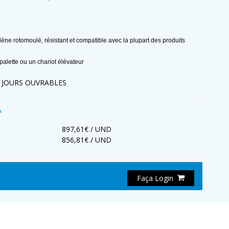
ène rotomoulé, résistant et compatible avec la plupart des produits
palette ou un chariot élévateur
2 JOURS OUVRABLES
A
897,61€ / UND
856,81€ / UND
Faça Login