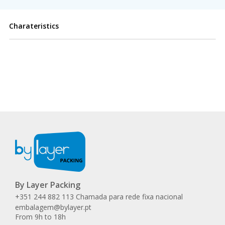
Charateristics
By Layer Packing
+351 244 882 113 Chamada para rede fixa nacional
embalagem@bylayer.pt
From 9h to 18h