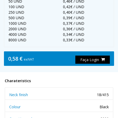
50 UND
0,46€ / UND
100 UND
0,42€ / UND
250 UND
0,40€ / UND
500 UND
0,39€ / UND
1000 UND
0,37€ / UND
2000 UND
0,36€ / UND
4000 UND
0,34€ / UND
8000 UND
0,33€ / UND
0,58 €
ex/VAT
Faça Login
Charateristics
Neck finish
18/415
Colour
Black