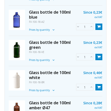
Glass bottle de 100ml
Since
0,23€
blue
ex/VAT
FV-100-18-AZ
Prices by quantity
Glass bottle de 100ml
Since
0,23€
green
ex/VAT
FV-100-18-VE
Prices by quantity
Glass bottle de 100ml
Since
0,46€
white
ex/VAT
FV-100-18-BR
Prices by quantity
Glass bottle de 100ml
Since
0,28€
amber Ø47
ex/VAT