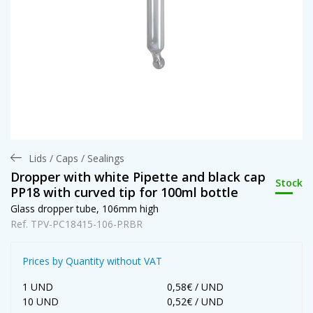
Lids / Caps / Sealings
Dropper with white Pipette and black cap
Stock
PP18 with curved tip for 100ml bottle
Glass dropper tube, 106mm high
Ref. TPV-PC18415-106-PRBR
Prices by Quantity without VAT
1 UND
0,58€ / UND
10 UND
0,52€ / UND