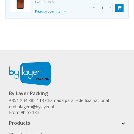
FVA-100-18-A
Prices by quantity
By Layer Packing
+351 244 882 113 Chamada para rede fixa nacional
embalagem@bylayer.pt
From 9h to 18h
Products