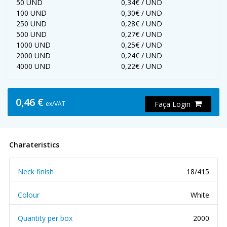
50 UND
0,34€ / UND
100 UND
0,30€ / UND
250 UND
0,28€ / UND
500 UND
0,27€ / UND
1000 UND
0,25€ / UND
2000 UND
0,24€ / UND
4000 UND
0,22€ / UND
0,46 €
ex/VAT
Faça Login
Charateristics
Neck finish
18/415
Colour
White
Quantity per box
2000