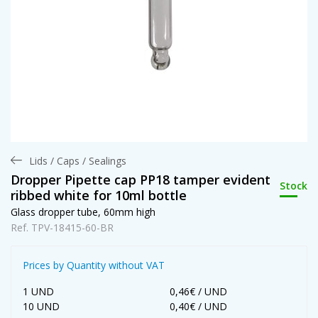
Lids / Caps / Sealings
Dropper Pipette cap PP18 tamper evident
Stock
ribbed white for 10ml bottle
Glass dropper tube, 60mm high
Ref. TPV-18415-60-BR
Prices by Quantity without VAT
1 UND
0,46€ / UND
10 UND
0,40€ / UND