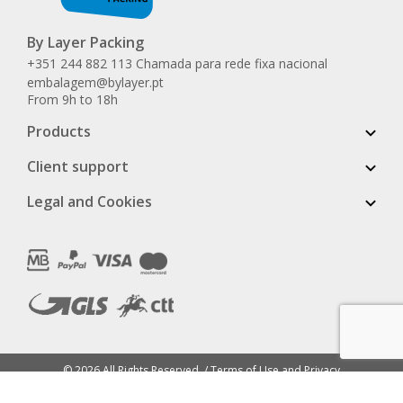
By Layer Packing
+351 244 882 113 Chamada para rede fixa nacional
embalagem@bylayer.pt
From 9h to 18h
Products
Client support
Legal and Cookies
© 2026 All Rights Reserved. /
Terms of Use and Privacy