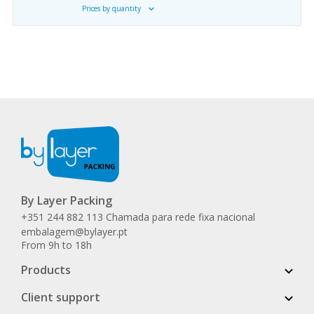
Prices by quantity
By Layer Packing
+351 244 882 113 Chamada para rede fixa nacional
embalagem@bylayer.pt
From 9h to 18h
Products
Client support