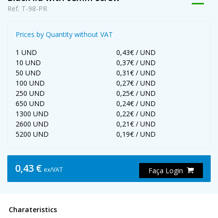
Ref. T-98-PR
Prices by Quantity without VAT
1 UND
0,43€ / UND
10 UND
0,37€ / UND
50 UND
0,31€ / UND
100 UND
0,27€ / UND
250 UND
0,25€ / UND
650 UND
0,24€ / UND
1300 UND
0,22€ / UND
2600 UND
0,21€ / UND
5200 UND
0,19€ / UND
0,43 €
ex/VAT
Faça Login
Charateristics