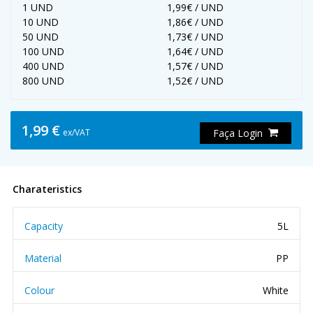
1 UND
1,99€ / UND
10 UND
1,86€ / UND
50 UND
1,73€ / UND
100 UND
1,64€ / UND
400 UND
1,57€ / UND
800 UND
1,52€ / UND
1,99 €
ex/VAT
Faça Login
Charateristics
Capacity
5L
Material
PP
Colour
White