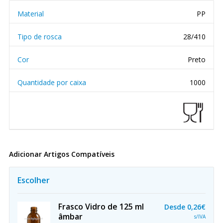
Material
PP
Tipo de rosca
28/410
Cor
Preto
Quantidade por caixa
1000
Adicionar Artigos Compatíveis
Escolher
Frasco Vidro de 125 ml
Desde
0,26€
âmbar
s/IVA