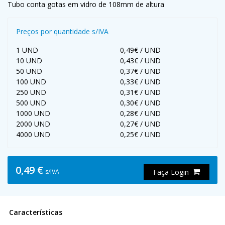
Tubo conta gotas em vidro de 108mm de altura
Preços por quantidade s/IVA
1 UND
0,49€ / UND
10 UND
0,43€ / UND
50 UND
0,37€ / UND
100 UND
0,33€ / UND
250 UND
0,31€ / UND
500 UND
0,30€ / UND
1000 UND
0,28€ / UND
2000 UND
0,27€ / UND
4000 UND
0,25€ / UND
0,49 €
s/IVA
Faça Login
Características