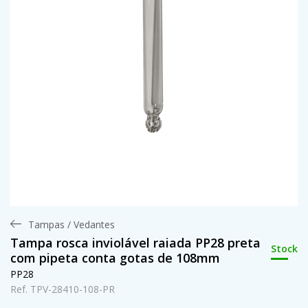
Tampas / Vedantes
Tampa rosca inviolável raiada PP28 preta
Stock
com pipeta conta gotas de 108mm
PP28
Ref. TPV-28410-108-PR