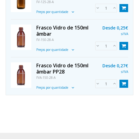
FV-125-28-A
Preços por quantidade
Frasco Vidro de 150ml
Desde
0,25€
âmbar
s/IVA
FV-150-28-A
Preços por quantidade
Frasco Vidro de 150ml
Desde
0,27€
âmbar PP28
s/IVA
FVA-150-28-A
Preços por quantidade