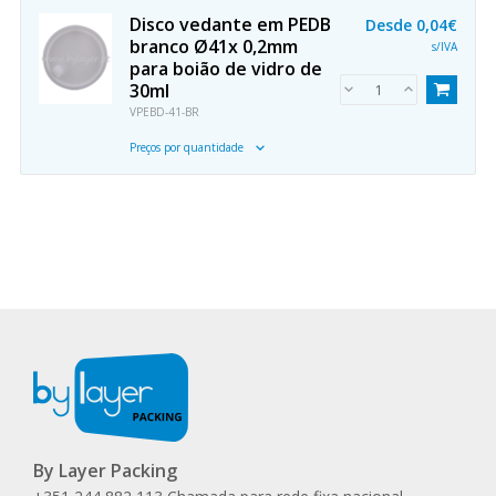
Disco vedante em PEDB
Desde
0,04€
branco Ø41x 0,2mm
s/IVA
para boião de vidro de
30ml
VPEBD-41-BR
Preços por quantidade
By Layer Packing