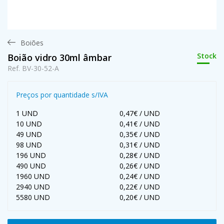
Boiões
Stock
Boião vidro 30ml âmbar
Ref. BV-30-52-A
Preços por quantidade s/IVA
1 UND
0,47€ / UND
10 UND
0,41€ / UND
49 UND
0,35€ / UND
98 UND
0,31€ / UND
196 UND
0,28€ / UND
490 UND
0,26€ / UND
1960 UND
0,24€ / UND
2940 UND
0,22€ / UND
5580 UND
0,20€ / UND