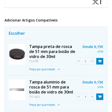
Adicionar Artigos Compatíveis
Escolher
Tampa preta de rosca
Desde
0,15€
de 51 mm para boião de
s/IVA
vidro de 30ml
T-51-PR
Preços por quantidade
Tampa aluminio de
Desde
0,15€
rosca de 51 mm para
s/IVA
boião de vidro de 30ml
T-51-ALU
Preços por quantidade